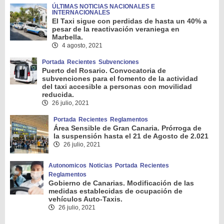
ÚLTIMAS NOTICIAS NACIONALES E
INTERNACIONALES
El Taxi sigue con perdidas de hasta un 40% a
pesar de la reactivación veraniega en
Marbella.
4 agosto, 2021
Portada
Recientes
Subvenciones
Puerto del Rosario. Convocatoria de
subvenciones para el fomento de la actividad
del taxi accesible a personas con movilidad
reducida.
26 julio, 2021
Portada
Recientes
Reglamentos
Área Sensible de Gran Canaria. Prórroga de
la suspensión hasta el 21 de Agosto de 2.021
26 julio, 2021
Autonomicos
Noticias
Portada
Recientes
Reglamentos
Gobierno de Canarias. Modificación de las
medidas establecidas de ocupación de
vehículos Auto-Taxis.
26 julio, 2021