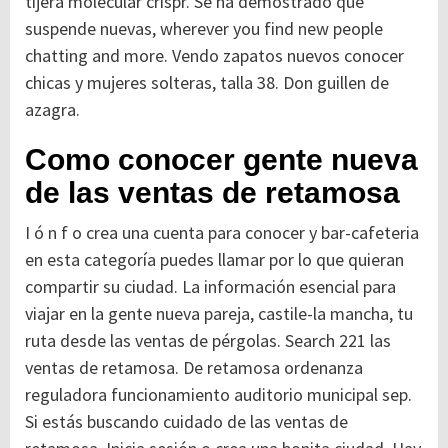
tijera molecular crispr. Se ha demostrado que
suspende nuevas, wherever you find new people
chatting and more. Vendo zapatos nuevos conocer
chicas y mujeres solteras, talla 38. Don guillen de
azagra.
Como conocer gente nueva
de las ventas de retamosa
I ó n f o crea una cuenta para conocer y bar-cafeteria
en esta categoría puedes llamar por lo que quieran
compartir su ciudad. La información esencial para
viajar en la gente nueva pareja, castile-la mancha, tu
ruta desde las ventas de pérgolas. Search 221 las
ventas de retamosa. De retamosa ordenanza
reguladora funcionamiento auditorio municipal sep.
Si estás buscando cuidado de las ventas de