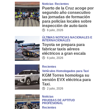
Noticias
Recientes
Puerto de la Cruz acoge por
segundo año consecutivo
las jornadas de formación
para policías locales sobre
inspección de auto-taxis
6 julio, 2026
ÚLTIMAS NOTICIAS NACIONALES E
INTERNACIONALES
Toyota se prepara para
fabricar taxis aéreos
eléctricos a gran escala
6 julio, 2026
Recientes
Vehículos Homologados para Taxi
KGM Torres homologa su
versión EVX eléctrica para
Taxi.
2 julio, 2026
Noticias
PRUEBAS DE APTITUD
PROFESIONAL
Recientes