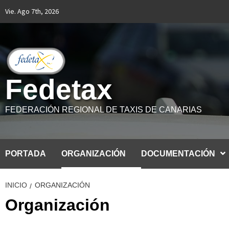
Saltar
Vie. Ago 7th, 2026
al
contenido
Fedetax
FEDERACIÓN REGIONAL DE TAXIS DE CANARIAS
PORTADA
ORGANIZACIÓN
DOCUMENTACIÓN
INICIO
ORGANIZACIÓN
Organización