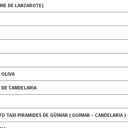
OME DE LANZAROTE)
 OLIVA
A DE CANDELARIA
 TAXI PIRAMIDES DE GÜIMAR ( GUIMAR – CANDELARIA )