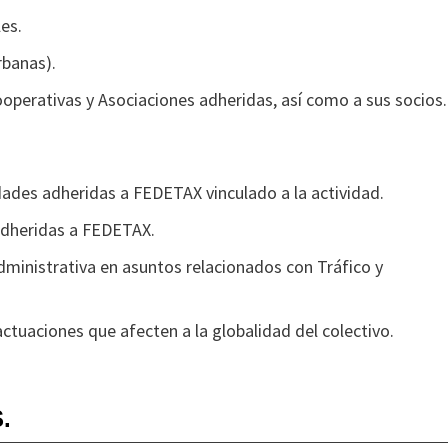
es.
rbanas).
operativas y Asociaciones adheridas, así como a sus socios.
dades adheridas a FEDETAX vinculado a la actividad.
adheridas a FEDETAX.
dministrativa en asuntos relacionados con Tráfico y
ctuaciones que afecten a la globalidad del colectivo.
.