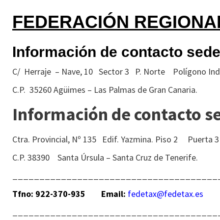
FEDERACIÓN REGIONAL
Información de contacto sed
C/ Herraje – Nave, 10 Sector 3 P. Norte Polígono Indu
C.P. 35260 Agüimes – Las Palmas de Gran Canaria.
Información de contacto s
Ctra. Provincial, Nº 135 Edif. Yazmina. Piso 2 Puerta 3
C.P. 38390 Santa Úrsula – Santa Cruz de Tenerife.
_
_____________________________________
Tfno: 922-370-935
Email:
fedetax@fedetax.es
______________________________________