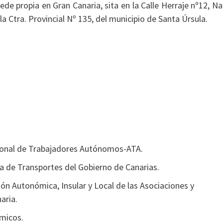
de propia en Gran Canaria, sita en la Calle Herraje nº12, N
 la Ctra. Provincial Nº 135, del municipio de Santa Úrsula.
cional de Trabajadores Autónomos-ATA.
a de Transportes del Gobierno de Canarias.
n Autonómica, Insular y Local de las Asociaciones y
aria.
micos.