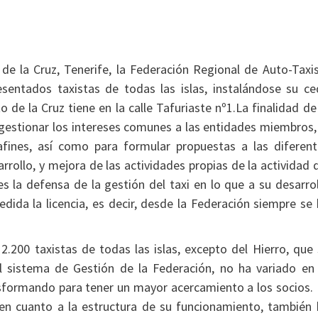
de la Cruz, Tenerife, la Federación Regional de Auto-Taxi
esentados taxistas de todas las islas, instalándose su ce
 de la Cruz tiene en la calle Tafuriaste nº1.La finalidad de
e gestionar los intereses comunes a las entidades miembros,
afines, así como para formular propuestas a las diferent
rollo, y mejora de las actividades propias de la actividad 
es la defensa de la gestión del taxi en lo que a su desarro
dida la licencia, es decir, desde la Federación siempre se
.200 taxistas de todas las islas, excepto del Hierro, que
l sistema de Gestión de la Federación, no ha variado en 
nsformando para tener un mayor acercamiento a los socios.
 en cuanto a la estructura de su funcionamiento, también 