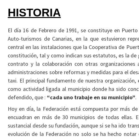
HISTORIA
El día 16 de Febrero de 1991, se constituye en Puerto 
Auto-turismos de Canarias, en la que estuvieron repr
central en las instalaciones que la Cooperativa de Puerto
constitución, tal y como indican sus estatutos, es la d
contrato y la colaboración con otras organizaciones 
administraciones sobre reformas y medidas para el desar
taxi. El principal fundamento de nuestra organización, 
como actividad ligada al municipio donde ha sido conce
defendido, que :
“cada uno trabaje en su municipio”
.
Hoy en día, la Federación está compuesta por más de 2
encuadran en más de 30 municipios de todas ellas. E
sustancial desde su fundación, aunque si se ha ido tra
evolución de la Federación no solo se ha hecho notar