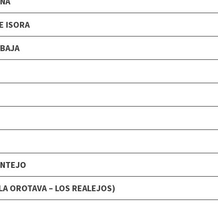
ONA
DE ISORA
 BAJA
ENTEJO
LA OROTAVA – LOS REALEJOS)