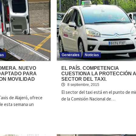
ias
Generales
Noticias
GOMERA. NUEVO
EL PAÍS. COMPETENCIA
DAPTADO PARA
CUESTIONA LA PROTECCIÓN 
ON MOVILIDAD
SECTOR DEL TAXI.
8 septiembre, 2015
El sector del taxi está en el punto de mi
axis de Alajeró, ofrece
de la Comisión Nacional de…
 de esta semana un