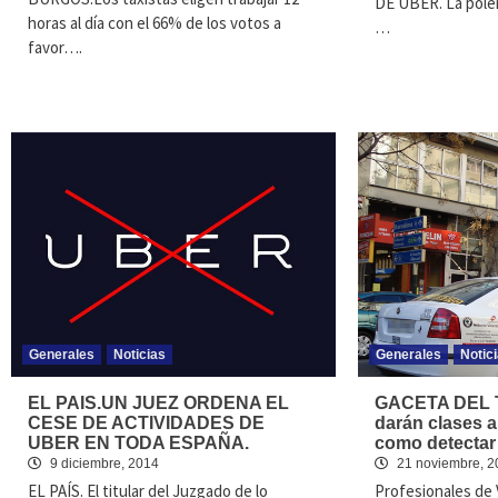
DE UBER. La polé
horas al día con el 66% de los votos a
…
favor….
Generales
Noticias
Generales
Notic
EL PAIS.UN JUEZ ORDENA EL
GACETA DEL T
CESE DE ACTIVIDADES DE
darán clases a
UBER EN TODA ESPAÑA.
como detectar 
9 diciembre, 2014
21 noviembre, 2
EL PAÍS. El titular del Juzgado de lo
Profesionales de 