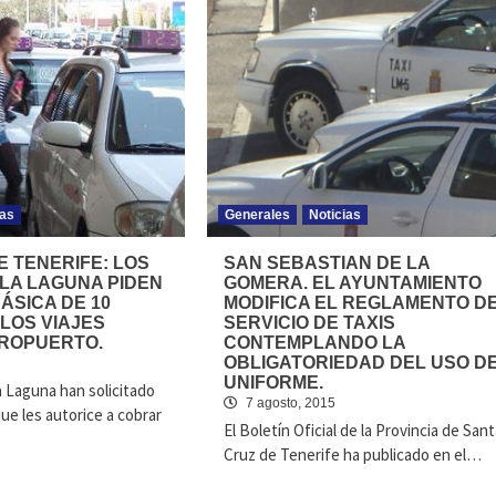
ias
Generales
Noticias
E TENERIFE: LOS
SAN SEBASTIAN DE LA
 LA LAGUNA PIDEN
GOMERA. EL AYUNTAMIENTO
ÁSICA DE 10
MODIFICA EL REGLAMENTO D
LOS VIAJES
SERVICIO DE TAXIS
EROPUERTO.
CONTEMPLANDO LA
OBLIGATORIEDAD DEL USO D
UNIFORME.
a Laguna han solicitado
7 agosto, 2015
ue les autorice a cobrar
El Boletín Oficial de la Provincia de Sant
Cruz de Tenerife ha publicado en el…