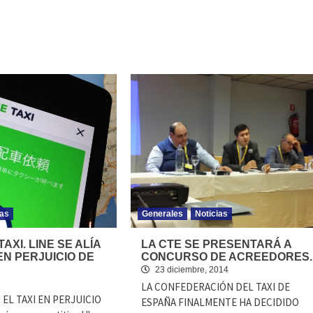
ias
Generales
Noticias
AXI. LINE SE ALÍA
LA CTE SE PRESENTARÁ A
EN PERJUICIO DE
CONCURSO DE ACREEDORES.
23 diciembre, 2014
LA CONFEDERACIÓN DEL TAXI DE
 EL TAXI EN PERJUICIO
ESPAÑA FINALMENTE HA DECIDIDO