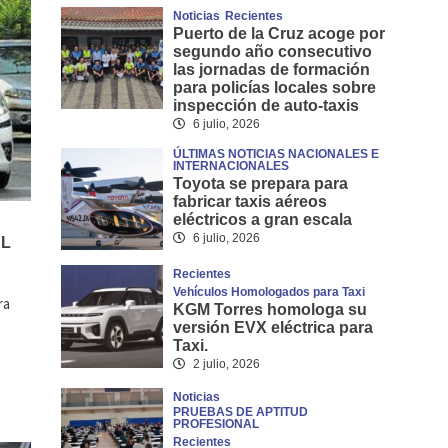
Noticias
Recientes
Puerto de la Cruz acoge por
segundo año consecutivo
las jornadas de formación
para policías locales sobre
inspección de auto-taxis
6 julio, 2026
ÚLTIMAS NOTICIAS NACIONALES E
INTERNACIONALES
Toyota se prepara para
fabricar taxis aéreos
eléctricos a gran escala
6 julio, 2026
AL
Recientes
Vehículos Homologados para Taxi
ra
KGM Torres homologa su
versión EVX eléctrica para
Taxi.
2 julio, 2026
Noticias
PRUEBAS DE APTITUD
PROFESIONAL
Recientes