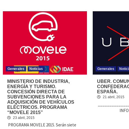
Generales
Noticias
Generales
Notic
MINISTERIO DE INDUSTRIA,
UBER. COMUN
ENERGÍA Y TURISMO.
CONFEDERACI
CONCESIÓN DIRECTA DE
ESPAÑA.
SUBVENCIONES PARA LA
21 abril, 2015
ADQUISICIÓN DE VEHÍCULOS
_____________
ELÉCTRICOS. PROGRAMA
INFOR
“MOVELE 2015”
23 abril, 2015
PROGRAMA MOVELE 2015. Serán siete