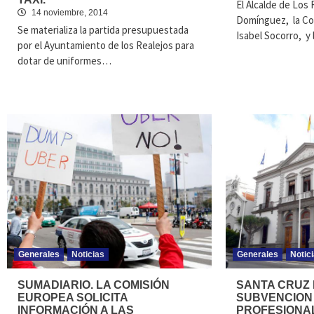
El Alcalde de Los
14 noviembre, 2014
Domínguez, la Co
Se materializa la partida presupuestada
Isabel Socorro, y
por el Ayuntamiento de los Realejos para
dotar de uniformes…
Generales
Noticias
Generales
Notic
SUMADIARIO. LA COMISIÓN
SANTA CRUZ 
EUROPEA SOLICITA
SUBVENCION
INFORMACIÓN A LAS
PROFESIONAL