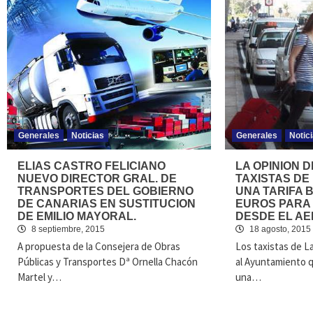
Generales
Noticias
Generales
Notic
ELIAS CASTRO FELICIANO
LA OPINION D
NUEVO DIRECTOR GRAL. DE
TAXISTAS DE
TRANSPORTES DEL GOBIERNO
UNA TARIFA B
DE CANARIAS EN SUSTITUCION
EUROS PARA 
DE EMILIO MAYORAL.
DESDE EL A
8 septiembre, 2015
18 agosto, 2015
A propuesta de la Consejera de Obras
Los taxistas de L
Públicas y Transportes Dª Ornella Chacón
al Ayuntamiento q
Martel y…
una…