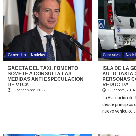
Generales
Noticias
Generales
Notic
GACETA DEL TAXI. FOMENTO
ISLA DE LA 
SOMETE A CONSULTA LAS
AUTO-TAXI A
MEDIDAS ANTI ESPECULACION
PERSONAS C
DE VTCs.
REDUCIDA.
8 septiembre, 2017
30 agosto, 2016
La Asociación de T
desde principios
nuevo vehículo…