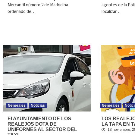
Mercantil número 2 de Madrid ha
agentes de la Polic
ordenado de…
localizar…
Generales
Noticias
Generales
Notic
El AYUNTAMIENTO DE LOS
LOS REALEJO
REALEJOS DOTA DE
LA TAPA EN T
UNIFORMES AL SECTOR DEL
13 noviembre, 2
TAXI.