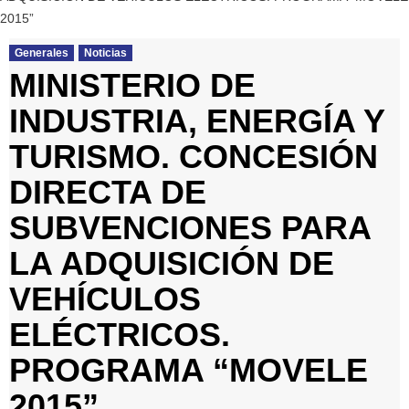
2015”
Generales
Noticias
MINISTERIO DE
INDUSTRIA, ENERGÍA Y
TURISMO. CONCESIÓN
DIRECTA DE
SUBVENCIONES PARA
LA ADQUISICIÓN DE
VEHÍCULOS
ELÉCTRICOS.
PROGRAMA “MOVELE
2015”