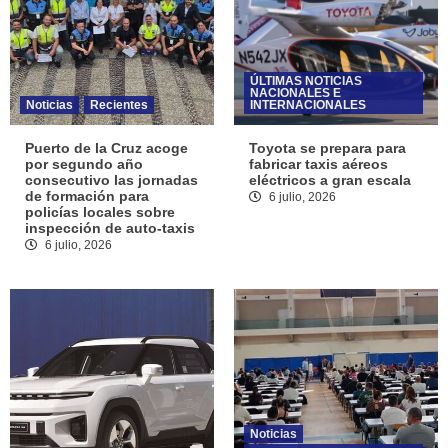
ÚLTIMAS NOTICIAS
NACIONALES E
Noticias
Recientes
INTERNACIONALES
Puerto de la Cruz acoge
Toyota se prepara para
por segundo año
fabricar taxis aéreos
consecutivo las jornadas
eléctricos a gran escala
de formación para
6 julio, 2026
policías locales sobre
inspección de auto-taxis
6 julio, 2026
Noticias