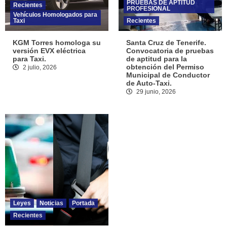
PRUEBAS DE APTITUD
Recientes
PROFESIONAL
Vehículos Homologados para
Taxi
Recientes
KGM Torres homologa su
Santa Cruz de Tenerife.
versión EVX eléctrica
Convocatoria de pruebas
para Taxi.
de aptitud para la
obtención del Permiso
2 julio, 2026
Municipal de Conductor
de Auto-Taxi.
29 junio, 2026
Leyes
Noticias
Portada
Recientes