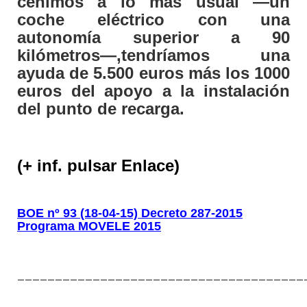
ceñimos a lo más usual —
un
coche eléctrico
con una
autonomía superior a 90
kilómetros—,tendríamos una
ayuda de 5.500 euros más los 1000
euros del apoyo a la instalación
del punto de recarga.
(+ inf. pulsar Enlace)
BOE nº 93 (18-04-15) Decreto 287-2015
Programa MOVELE 2015
______________________________________