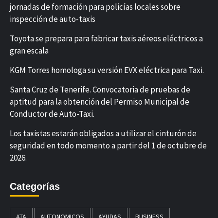
jornadas de formación para policías locales sobre
inspección de auto-taxis
Toyota se prepara para fabricar taxis aéreos eléctricos a
gran escala
KGM Torres homologa su versión EVX eléctrica para Taxi.
Santa Cruz de Tenerife. Convocatoria de pruebas de
aptitud para la obtención del Permiso Municipal de
Conductor de Auto-Taxi.
Los taxistas estarán obligados a utilizar el cinturón de
seguridad en todo momento a partir del 1 de octubre de
2026.
Categorías
ATA
AUTONOMICOS
AYUDAS
BUSINESS