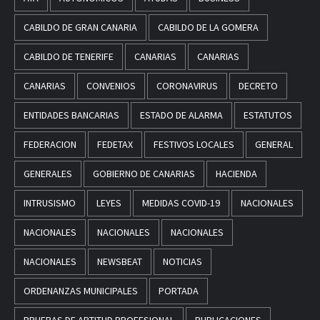
CABILDO DE GRAN CANARIA
CABILDO DE LA GOMERA
CABILDO DE TENERIFE
CANARIAS
CANARIAS
CANARIAS
CONVENIOS
CORONAVIRUS
DECRETO
ENTIDADES BANCARIAS
ESTADO DE ALARMA
ESTATUTOS
FEDERACION
FEDETAX
FESTIVOS LOCALES
GENERAL
GENERALES
GOBIERNO DE CANARIAS
HACIENDA
INTRUSISMO
LEYES
MEDIDAS COVID-19
NACIONALES
NACIONALES
NACIONALES
NACIONALES
NACIONALES
NEWSBEAT
NOTICIAS
ORDENANZAS MUNICIPALES
PORTADA
PRUEBAS DE APTITUD PROFESIONAL
PUBLICACIONES