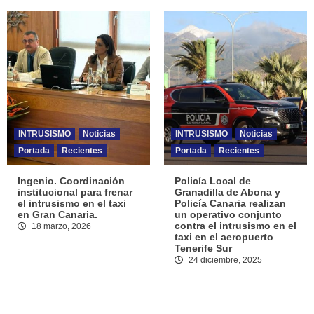
INTRUSISMO
Noticias
INTRUSISMO
Noticias
Portada
Recientes
Portada
Recientes
Ingenio. Coordinación
Policía Local de
institucional para frenar
Granadilla de Abona y
el intrusismo en el taxi
Policía Canaria realizan
en Gran Canaria.
un operativo conjunto
contra el intrusismo en el
18 marzo, 2026
taxi en el aeropuerto
Tenerife Sur
24 diciembre, 2025