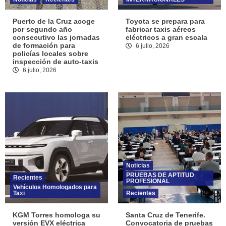
Puerto de la Cruz acoge
Toyota se prepara para
por segundo año
fabricar taxis aéreos
consecutivo las jornadas
eléctricos a gran escala
de formación para
6 julio, 2026
policías locales sobre
inspección de auto-taxis
6 julio, 2026
Noticias
PRUEBAS DE APTITUD
Recientes
PROFESIONAL
Vehículos Homologados para
Taxi
Recientes
KGM Torres homologa su
Santa Cruz de Tenerife.
versión EVX eléctrica
Convocatoria de pruebas