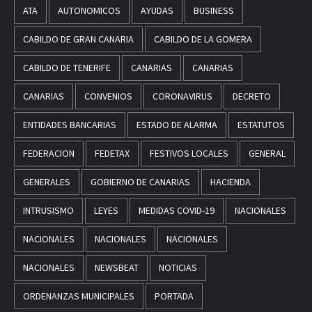
ATA
AUTONOMICOS
AYUDAS
BUSINESS
CABILDO DE GRAN CANARIA
CABILDO DE LA GOMERA
CABILDO DE TENERIFE
CANARIAS
CANARIAS
CANARIAS
CONVENIOS
CORONAVIRUS
DECRETO
ENTIDADES BANCARIAS
ESTADO DE ALARMA
ESTATUTOS
FEDERACION
FEDETAX
FESTIVOS LOCALES
GENERAL
GENERALES
GOBIERNO DE CANARIAS
HACIENDA
INTRUSISMO
LEYES
MEDIDAS COVID-19
NACIONALES
NACIONALES
NACIONALES
NACIONALES
NACIONALES
NEWSBEAT
NOTICIAS
ORDENANZAS MUNICIPALES
PORTADA