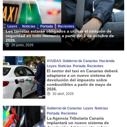
Leyes
Noticias
Portada
Recientes
Los taxistas estarán obligados a utilizar el cinturón de
seguridad en todo momento a partir del 1 de octubre de
2026.
26 junio, 2026
AYUDAS
Gobierno de Canarias
Hacienda
Leyes
Noticias
Portada
Recientes
El sector del taxi en Canarias deberá
adaptarse a un nuevo sistema de
devolución del impuesto sobre
combustibles a partir de mayo de
2026.
30 abril, 2026
Gobierno de Canarias
Leyes
Noticias
Portada
Recientes
La Agencia Tributaria Canaria
implantará un nuevo sistema de