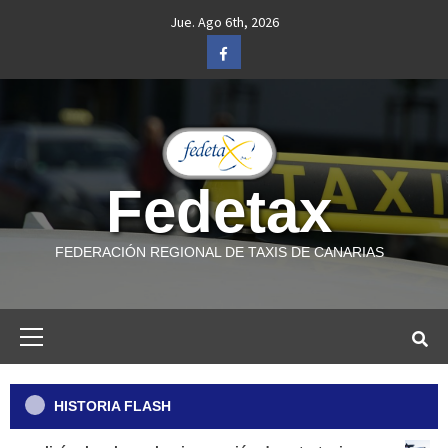
Saltar
Jue. Ago 6th, 2026
al
Facebook
contenido
Fedetax
FEDERACIÓN REGIONAL DE TAXIS DE CANARIAS
Menú
primario
HISTORIA FLASH