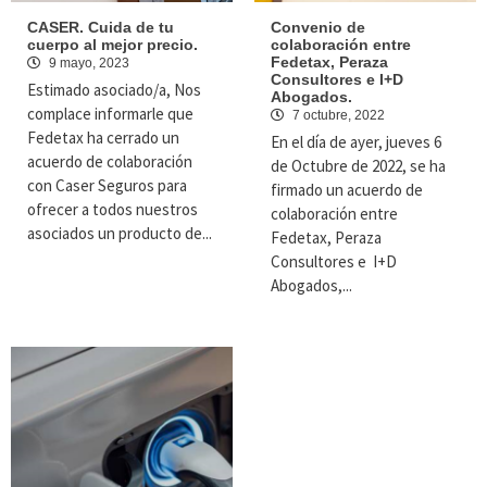
CASER. Cuida de tu
Convenio de
cuerpo al mejor precio.
colaboración entre
Fedetax, Peraza
9 mayo, 2023
Consultores e I+D
Estimado asociado/a, Nos
Abogados.
complace informarle que
7 octubre, 2022
Fedetax ha cerrado un
En el día de ayer, jueves 6
acuerdo de colaboración
de Octubre de 2022, se ha
con Caser Seguros para
firmado un acuerdo de
ofrecer a todos nuestros
colaboración entre
asociados un producto de...
Fedetax, Peraza
Consultores e I+D
Abogados,...