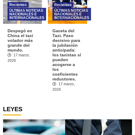
Recientes
Recientes
ÚLTIMAS NOTICIAS
ÚLTIMAS NOTICIAS
NACIONALES E
NACIONALES E
INTERNACIONALES
INTERNACIONALES
Despegó en
Gaceta del
China el taxi
Taxi. Paso
volador más
decisivo para
grande del
la jubilación
mundo.
anticipada:
los taxistas sí
17 marzo,
pueden
2026
acogerse a
los
coeficientes
reductores.
17 marzo,
2026
LEYES