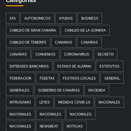
ATA
AUTONOMICOS
AYUDAS
BUSINESS
CABILDO DE GRAN CANARIA
CABILDO DE LA GOMERA
CABILDO DE TENERIFE
CANARIAS
CANARIAS
CANARIAS
CONVENIOS
CORONAVIRUS
DECRETO
ENTIDADES BANCARIAS
ESTADO DE ALARMA
ESTATUTOS
FEDERACION
FEDETAX
FESTIVOS LOCALES
GENERAL
GENERALES
GOBIERNO DE CANARIAS
HACIENDA
INTRUSISMO
LEYES
MEDIDAS COVID-19
NACIONALES
NACIONALES
NACIONALES
NACIONALES
NACIONALES
NEWSBEAT
NOTICIAS