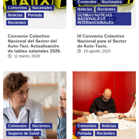
Convenios
Nacionales
Convenios
Nacionales
Noticias
Recientes
Noticias
Portada
ÚLTIMAS NOTICIAS
NACIONALES E
Recientes
INTERNACIONALES
Convenio Colectivo
IX Convenio Colectivo
Nacional del Sector del
Nacional para el Sector
Auto-Taxi. Actualización
de Auto-Taxis.
de tablas salariales 2026.
19 agosto, 2025
11 marzo, 2026
Convenios
Recientes
Convenios
Noticias
Seguros de Salud
Portada
Recientes