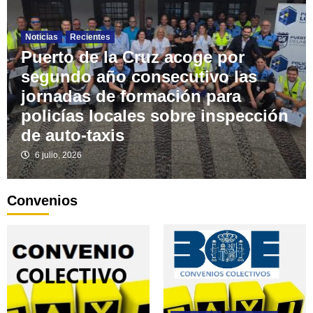
Noticias
Recientes
Puerto de la Cruz acoge por
segundo año consecutivo las
jornadas de formación para
policías locales sobre inspección
de auto-taxis
6 julio, 2026
Convenios