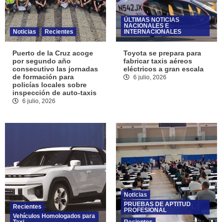
ÚLTIMAS NOTICIAS
NACIONALES E
Noticias
Recientes
INTERNACIONALES
Puerto de la Cruz acoge
Toyota se prepara para
por segundo año
fabricar taxis aéreos
consecutivo las jornadas
eléctricos a gran escala
de formación para
6 julio, 2026
policías locales sobre
inspección de auto-taxis
6 julio, 2026
Noticias
PRUEBAS DE APTITUD
Recientes
PROFESIONAL
Vehículos Homologados para
Taxi
Recientes