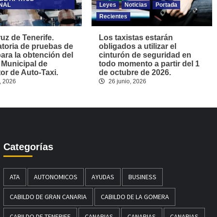
NAL
Leyes
Noticias
Portada
Recientes
uz de Tenerife.
Los taxistas estarán
toria de pruebas de
obligados a utilizar el
para la obtención del
cinturón de seguridad en
 Municipal de
todo momento a partir del 1
r de Auto-Taxi.
de octubre de 2026.
, 2026
26 junio, 2026
Categorías
ATA
AUTONOMICOS
AYUDAS
BUSINESS
CABILDO DE GRAN CANARIA
CABILDO DE LA GOMERA
CABILDO DE TENERIFE
CANARIAS
CANARIAS
CANARIAS