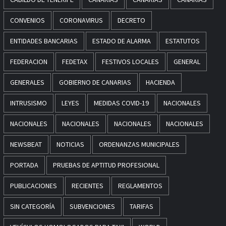
CONVENIOS
CORONAVIRUS
DECRETO
ENTIDADES BANCARIAS
ESTADO DE ALARMA
ESTATUTOS
FEDERACION
FEDETAX
FESTIVOS LOCALES
GENERAL
GENERALES
GOBIERNO DE CANARIAS
HACIENDA
INTRUSISMO
LEYES
MEDIDAS COVID-19
NACIONALES
NACIONALES
NACIONALES
NACIONALES
NACIONALES
NEWSBEAT
NOTICIAS
ORDENANZAS MUNICIPALES
PORTADA
PRUEBAS DE APTITUD PROFESIONAL
PUBLICACIONES
RECIENTES
REGLAMENTOS
SIN CATEGORÍA
SUBVENCIONES
TARIFAS