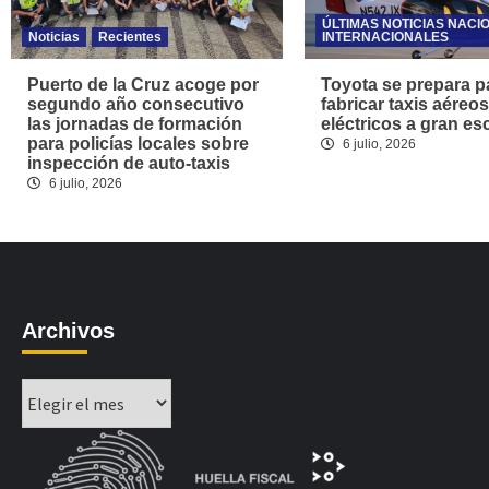
ÚLTIMAS NOTICIAS NACI
Noticias
Recientes
INTERNACIONALES
Puerto de la Cruz acoge por
Toyota se prepara p
segundo año consecutivo
fabricar taxis aéreos
las jornadas de formación
eléctricos a gran es
para policías locales sobre
6 julio, 2026
inspección de auto-taxis
6 julio, 2026
Archivos
Archivos