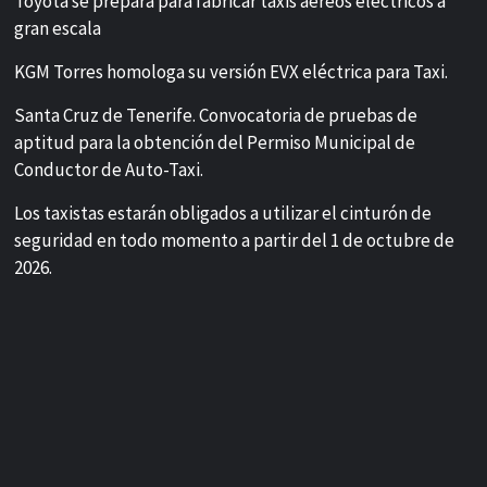
Toyota se prepara para fabricar taxis aéreos eléctricos a
gran escala
KGM Torres homologa su versión EVX eléctrica para Taxi.
Santa Cruz de Tenerife. Convocatoria de pruebas de
aptitud para la obtención del Permiso Municipal de
Conductor de Auto-Taxi.
Los taxistas estarán obligados a utilizar el cinturón de
seguridad en todo momento a partir del 1 de octubre de
2026.