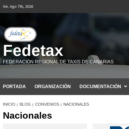
Saltar
Vie. Ago 7th, 2026
al
contenido
Fedetax
FEDERACIÓN REGIONAL DE TAXIS DE CANARIAS
PORTADA
ORGANIZACIÓN
DOCUMENTACIÓN
INICIO
BLOG
CONVENIOS
NACIONALES
Nacionales