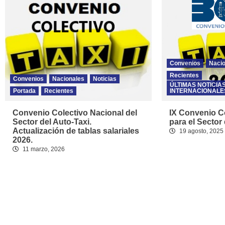
Convenios
Naci
Recientes
Convenios
Nacionales
Noticias
ÚLTIMAS NOTICIA
Portada
Recientes
INTERNACIONALE
Convenio Colectivo Nacional del
IX Convenio C
Sector del Auto-Taxi.
para el Sector
Actualización de tablas salariales
19 agosto, 2025
2026.
11 marzo, 2026