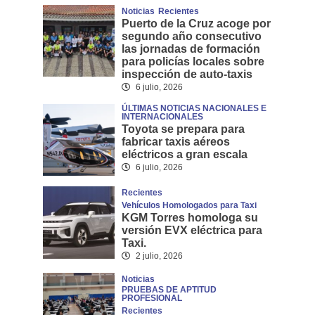
Noticias
Recientes
Puerto de la Cruz acoge por
segundo año consecutivo
las jornadas de formación
para policías locales sobre
inspección de auto-taxis
6 julio, 2026
ÚLTIMAS NOTICIAS NACIONALES E
INTERNACIONALES
Toyota se prepara para
fabricar taxis aéreos
eléctricos a gran escala
6 julio, 2026
Recientes
Vehículos Homologados para Taxi
KGM Torres homologa su
versión EVX eléctrica para
Taxi.
2 julio, 2026
Noticias
PRUEBAS DE APTITUD
PROFESIONAL
Recientes