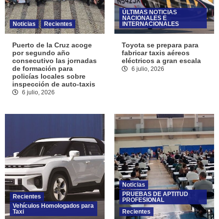
ÚLTIMAS NOTICIAS
NACIONALES E
Noticias
Recientes
INTERNACIONALES
Puerto de la Cruz acoge
Toyota se prepara para
por segundo año
fabricar taxis aéreos
consecutivo las jornadas
eléctricos a gran escala
de formación para
6 julio, 2026
policías locales sobre
inspección de auto-taxis
6 julio, 2026
Noticias
PRUEBAS DE APTITUD
Recientes
PROFESIONAL
Vehículos Homologados para
Taxi
Recientes