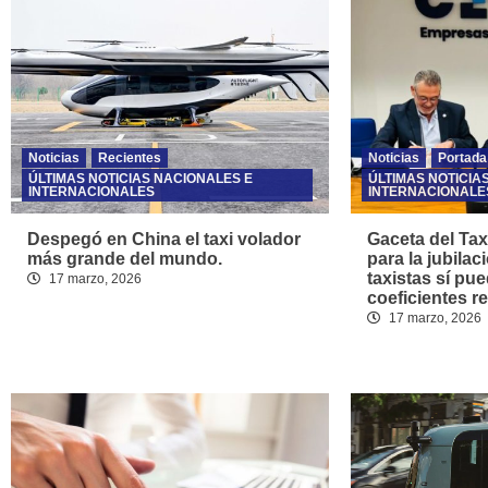
Noticias
Recientes
Noticias
Portada
ÚLTIMAS NOTICIAS NACIONALES E
ÚLTIMAS NOTICIA
INTERNACIONALES
INTERNACIONALE
Despegó en China el taxi volador
Gaceta del Tax
más grande del mundo.
para la jubilac
taxistas sí pu
17 marzo, 2026
coeficientes r
17 marzo, 2026