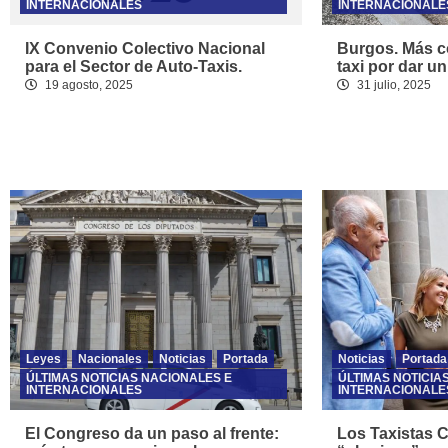
INTERNACIONALES
INTERNACIONALE
IX Convenio Colectivo Nacional
Burgos. Más co
para el Sector de Auto-Taxis.
taxi por dar un
19 agosto, 2025
31 julio, 2025
Leyes
Nacionales
Noticias
Portada
Noticias
Portada
ÚLTIMAS NOTICIAS NACIONALES E
ÚLTIMAS NOTICIA
INTERNACIONALES
INTERNACIONALE
El Congreso da un paso al frente:
Los Taxistas 