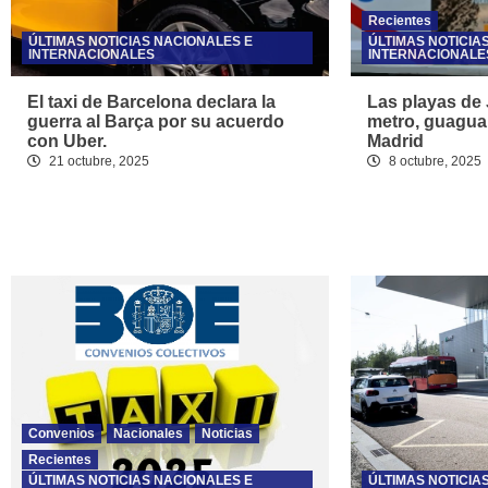
Recientes
ÚLTIMAS NOTICIAS NACIONALES E
ÚLTIMAS NOTICIA
INTERNACIONALES
INTERNACIONALE
El taxi de Barcelona declara la
Las playas de 
guerra al Barça por su acuerdo
metro, guagua 
con Uber.
Madrid
21 octubre, 2025
8 octubre, 2025
Convenios
Nacionales
Noticias
Recientes
ÚLTIMAS NOTICIAS NACIONALES E
ÚLTIMAS NOTICIA