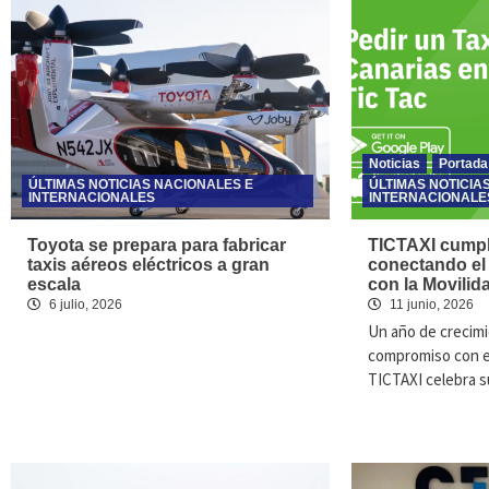
Noticias
Portada
ÚLTIMAS NOTICIAS NACIONALES E
ÚLTIMAS NOTICIA
INTERNACIONALES
INTERNACIONALE
Toyota se prepara para fabricar
TICTAXI cump
taxis aéreos eléctricos a gran
conectando el
escala
con la Movilida
6 julio, 2026
11 junio, 2026
Un año de crecimi
compromiso con el
TICTAXI celebra 