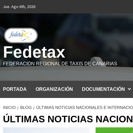
Saltar
Jue. Ago 6th, 2026
al
contenido
Fedetax
FEDERACIÓN REGIONAL DE TAXIS DE CANARIAS
PORTADA
ORGANIZACIÓN
DOCUMENTACIÓN
INICIO
BLOG
ÚLTIMAS NOTICIAS NACIONALES E INTERNACI
ÚLTIMAS NOTICIAS NACIO