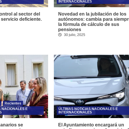
S
INTERNACIONALES
ntrol al sector del
Novedad en la jubilación de los
 servicio deficiente.
autónomos: cambia para siempr
la fórmula de cálculo de sus
pensiones
30 julio, 2025
Recientes
S NACIONALES E
ÚLTIMAS NOTICIAS NACIONALES E
S
INTERNACIONALES
Canarios se
El Ayuntamiento encargará un