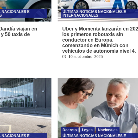
S NACIONALES E
ÚLTIMAS NOTICIAS NACIONALES E
S
INTERNACIONALES
Jandía viajan en
Uber y Momenta lanzarán en 20
y 50 taxis de
los primeros robotaxis sin
conductor en Europa,
comenzando en Múnich con
vehículos de autonomía nivel 4.
10 septiembre, 2025
Decreto
Leyes
Nacionales
S NACIONALES E
ÚLTIMAS NOTICIAS NACIONALES E