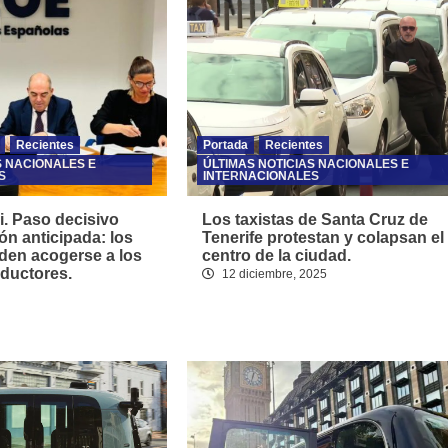
Recientes
Portada
Recientes
S NACIONALES E
ÚLTIMAS NOTICIAS NACIONALES E
S
INTERNACIONALES
i. Paso decisivo
Los taxistas de Santa Cruz de
ión anticipada: los
Tenerife protestan y colapsan el
eden acogerse a los
centro de la ciudad.
eductores.
12 diciembre, 2025