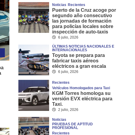
Noticias
Recientes
Puerto de la Cruz acoge por
segundo año consecutivo
las jornadas de formación
para policías locales sobre
inspección de auto-taxis
6 julio, 2026
ÚLTIMAS NOTICIAS NACIONALES E
INTERNACIONALES
Toyota se prepara para
fabricar taxis aéreos
eléctricos a gran escala
ba
6 julio, 2026
a
Recientes
Vehículos Homologados para Taxi
KGM Torres homologa su
versión EVX eléctrica para
Taxi.
2 julio, 2026
Noticias
PRUEBAS DE APTITUD
PROFESIONAL
Recientes