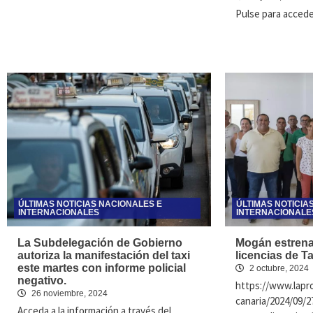
Pulse para acceder
ÚLTIMAS NOTICIAS NACIONALES E
ÚLTIMAS NOTICIA
INTERNACIONALES
INTERNACIONALE
La Subdelegación de Gobierno
Mogán estrena
autoriza la manifestación del taxi
licencias de Ta
este martes con informe policial
2 octubre, 2024
negativo.
https://www.lapro
26 noviembre, 2024
canaria/2024/09/
Acceda a la información a través del