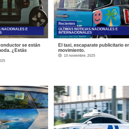
Recientes
S NACIONALES E
ÚLTIMAS NOTICIAS NACIONALES E
S
INTERNACIONALES
conductor se están
El taxi, escaparate publicitario e
oda. ¿Estás
movimiento.
10 noviembre, 2025
025