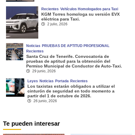
Recientes
Vehículos Homologados para Taxi
KGM Torres homologa su versión EVX
eléctrica para Taxi.
2 julio, 2026
Noticias
PRUEBAS DE APTITUD PROFESIONAL
Recientes
Santa Cruz de Tenerife. Convocatoria de
pruebas de aptitud para la obtención del
Permiso Municipal de Conductor de Auto-Taxi.
29 junio, 2026
Leyes
Noticias
Portada
Recientes
Los taxistas estarán obligados a utilizar el
cinturón de seguridad en todo momento a
partir del 1 de octubre de 2026.
26 junio, 2026
Te pueden interesar