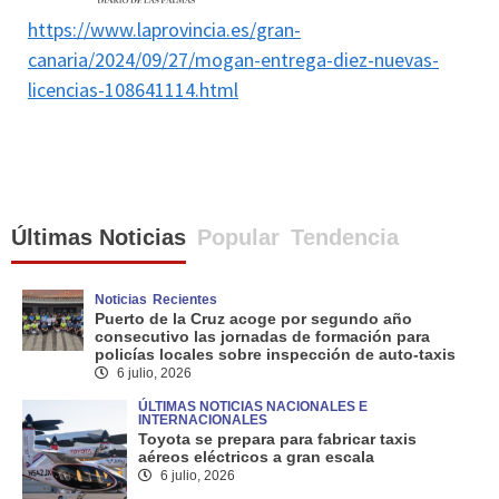
https://www.laprovincia.es/gran-
canaria/2024/09/27/mogan-entrega-diez-nuevas-
licencias-108641114.html
Últimas Noticias
Popular
Tendencia
Noticias
Recientes
Puerto de la Cruz acoge por segundo año
consecutivo las jornadas de formación para
policías locales sobre inspección de auto-taxis
6 julio, 2026
ÚLTIMAS NOTICIAS NACIONALES E
INTERNACIONALES
Toyota se prepara para fabricar taxis
aéreos eléctricos a gran escala
6 julio, 2026