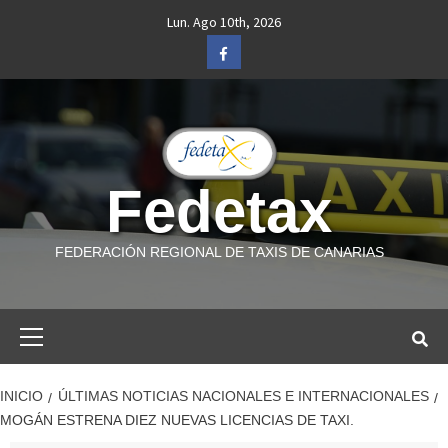
Saltar
Lun. Ago 10th, 2026
al
Facebook
contenido
Fedetax
FEDERACIÓN REGIONAL DE TAXIS DE CANARIAS
Menú
primario
INICIO
ÚLTIMAS NOTICIAS NACIONALES E INTERNACIONALES
MOGÁN ESTRENA DIEZ NUEVAS LICENCIAS DE TAXI.