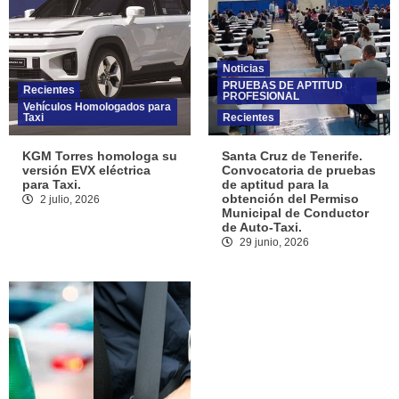
Noticias
PRUEBAS DE APTITUD
Recientes
PROFESIONAL
Vehículos Homologados para
Taxi
Recientes
KGM Torres homologa su
Santa Cruz de Tenerife.
versión EVX eléctrica
Convocatoria de pruebas
para Taxi.
de aptitud para la
obtención del Permiso
2 julio, 2026
Municipal de Conductor
de Auto-Taxi.
29 junio, 2026