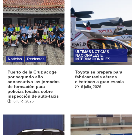
ÚLTIMAS NOTICIAS
NACIONALES E
Noticias
Recientes
INTERNACIONALES
Puerto de la Cruz acoge
Toyota se prepara para
por segundo año
fabricar taxis aéreos
consecutivo las jornadas
eléctricos a gran escala
de formación para
6 julio, 2026
policías locales sobre
inspección de auto-taxis
6 julio, 2026