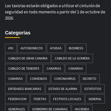
Los taxistas estarán obligados a utilizar el cinturón de
seguridad en todo momento a partir del 1 de octubre de
2026.
Categorías
ATA
AUTONOMICOS
AYUDAS
BUSINESS
CABILDO DE GRAN CANARIA
CABILDO DE LA GOMERA
CABILDO DE TENERIFE
CANARIAS
CANARIAS
CANARIAS
CONVENIOS
CORONAVIRUS
DECRETO
ENTIDADES BANCARIAS
ESTADO DE ALARMA
ESTATUTOS
FEDERACION
FEDETAX
FESTIVOS LOCALES
GENERAL
GENERALES
GOBIERNO DE CANARIAS
HACIENDA