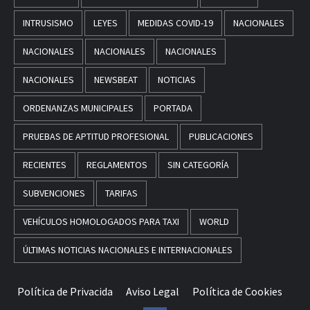
INTRUSISMO
LEYES
MEDIDAS COVID-19
NACIONALES
NACIONALES
NACIONALES
NACIONALES
NACIONALES
NEWSBEAT
NOTICIAS
ORDENANZAS MUNICIPALES
PORTADA
PRUEBAS DE APTITUD PROFESIONAL
PUBLICACIONES
RECIENTES
REGLAMENTOS
SIN CATEGORÍA
SUBVENCIONES
TARIFAS
VEHÍCULOS HOMOLOGADOS PARA TAXI
WORLD
ÚLTIMAS NOTICIAS NACIONALES E INTERNACIONALES
Política de Privacida
Aviso Legal
Política de Cookies