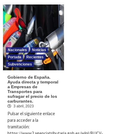
Nacionales
Noticias
Portada
Recientes
Subvenciones
Gobierno de España.
Ayuda directa y temporal
a Empresas de
Transportes para
sufragar el precio de los
carburantes.
3 abril, 2023
Pulsar el siguiente enlace
para acceder a la
tramitación:
https://www2.agenciatributaria.gob.es/wlpl/BUCV-