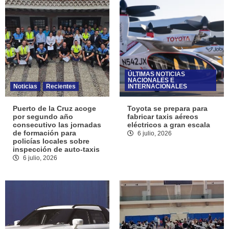
ÚLTIMAS NOTICIAS
NACIONALES E
Noticias
Recientes
INTERNACIONALES
Puerto de la Cruz acoge
Toyota se prepara para
por segundo año
fabricar taxis aéreos
consecutivo las jornadas
eléctricos a gran escala
de formación para
6 julio, 2026
policías locales sobre
inspección de auto-taxis
6 julio, 2026