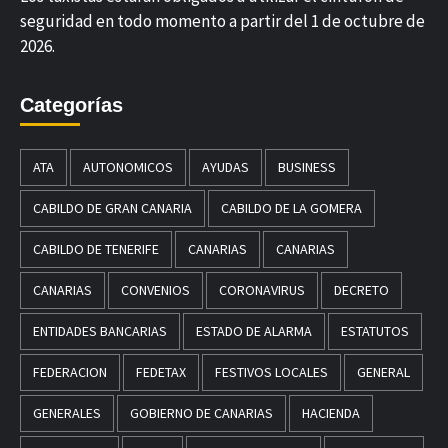
seguridad en todo momento a partir del 1 de octubre de
2026.
Categorías
ATA
AUTONOMICOS
AYUDAS
BUSINESS
CABILDO DE GRAN CANARIA
CABILDO DE LA GOMERA
CABILDO DE TENERIFE
CANARIAS
CANARIAS
CANARIAS
CONVENIOS
CORONAVIRUS
DECRETO
ENTIDADES BANCARIAS
ESTADO DE ALARMA
ESTATUTOS
FEDERACION
FEDETAX
FESTIVOS LOCALES
GENERAL
GENERALES
GOBIERNO DE CANARIAS
HACIENDA