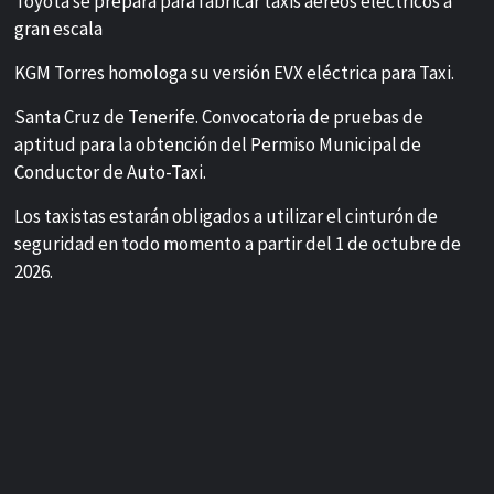
Toyota se prepara para fabricar taxis aéreos eléctricos a
gran escala
KGM Torres homologa su versión EVX eléctrica para Taxi.
Santa Cruz de Tenerife. Convocatoria de pruebas de
aptitud para la obtención del Permiso Municipal de
Conductor de Auto-Taxi.
Los taxistas estarán obligados a utilizar el cinturón de
seguridad en todo momento a partir del 1 de octubre de
2026.