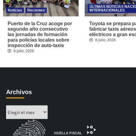
ÚLTIMAS NOTICIAS NACI
Noticias
Recientes
INTERNACIONALES
Puerto de la Cruz acoge por
Toyota se prepara p
segundo año consecutivo
fabricar taxis aéreos
las jornadas de formación
eléctricos a gran es
para policías locales sobre
6 julio, 2026
inspección de auto-taxis
6 julio, 2026
Archivos
Archivos