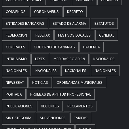
CONVENIOS
CORONAVIRUS
DECRETO
ENTIDADES BANCARIAS
ESTADO DE ALARMA
ESTATUTOS
FEDERACION
FEDETAX
FESTIVOS LOCALES
GENERAL
GENERALES
GOBIERNO DE CANARIAS
HACIENDA
INTRUSISMO
LEYES
MEDIDAS COVID-19
NACIONALES
NACIONALES
NACIONALES
NACIONALES
NACIONALES
NEWSBEAT
NOTICIAS
ORDENANZAS MUNICIPALES
PORTADA
PRUEBAS DE APTITUD PROFESIONAL
PUBLICACIONES
RECIENTES
REGLAMENTOS
SIN CATEGORÍA
SUBVENCIONES
TARIFAS