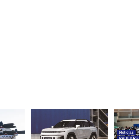
Noticias
PRUEBAS 