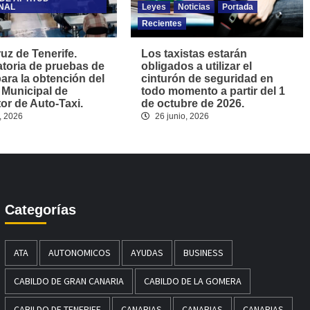
NAL
Leyes
Noticias
Portada
Recientes
uz de Tenerife.
Los taxistas estarán
toria de pruebas de
obligados a utilizar el
para la obtención del
cinturón de seguridad en
 Municipal de
todo momento a partir del 1
r de Auto-Taxi.
de octubre de 2026.
, 2026
26 junio, 2026
Categorías
ATA
AUTONOMICOS
AYUDAS
BUSINESS
CABILDO DE GRAN CANARIA
CABILDO DE LA GOMERA
CABILDO DE TENERIFE
CANARIAS
CANARIAS
CANARIAS