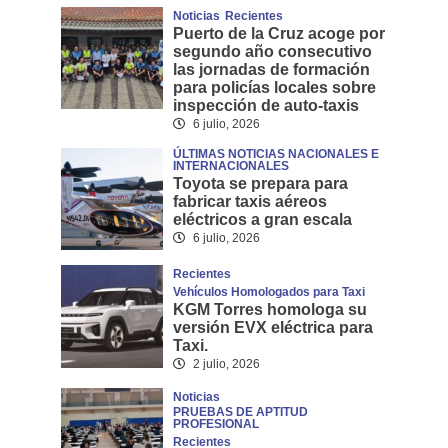
Noticias
Recientes
Puerto de la Cruz acoge por
segundo año consecutivo
las jornadas de formación
para policías locales sobre
inspección de auto-taxis
6 julio, 2026
ÚLTIMAS NOTICIAS NACIONALES E
INTERNACIONALES
Toyota se prepara para
fabricar taxis aéreos
eléctricos a gran escala
6 julio, 2026
Recientes
Vehículos Homologados para Taxi
KGM Torres homologa su
versión EVX eléctrica para
Taxi.
2 julio, 2026
Noticias
PRUEBAS DE APTITUD
PROFESIONAL
Recientes