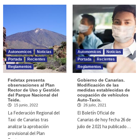
Autonomicos
Noticias
Autonomicos
Noticias
Portada
Recientes
Portada
Recientes
Reglamentos
Reglamentos
Fedetax presenta
Gobierno de Canarias.
observaciones al Plan
Modificación de las
Rector de Uso y Gestión
medidas establecidas de
del Parque Nacional del
ocupación de vehículos
Teide.
Auto-Taxis.
15 junio, 2022
26 julio, 2021
La Federación Regional del
El Boletín Oficial de
Taxi de Canarias tras
Canarias de hoy fecha 26 de
analizar la aprobación
julio de 2.021 ha publicado…
provisional del Plan