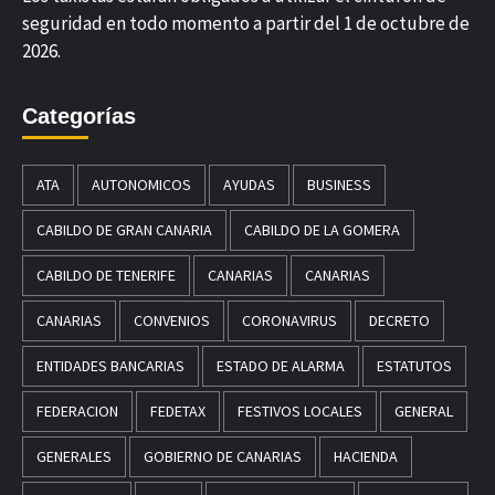
seguridad en todo momento a partir del 1 de octubre de
2026.
Categorías
ATA
AUTONOMICOS
AYUDAS
BUSINESS
CABILDO DE GRAN CANARIA
CABILDO DE LA GOMERA
CABILDO DE TENERIFE
CANARIAS
CANARIAS
CANARIAS
CONVENIOS
CORONAVIRUS
DECRETO
ENTIDADES BANCARIAS
ESTADO DE ALARMA
ESTATUTOS
FEDERACION
FEDETAX
FESTIVOS LOCALES
GENERAL
GENERALES
GOBIERNO DE CANARIAS
HACIENDA