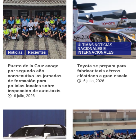
ÚLTIMAS NOTICIAS
NACIONALES E
Noticias
Recientes
INTERNACIONALES
Puerto de la Cruz acoge
Toyota se prepara para
por segundo año
fabricar taxis aéreos
consecutivo las jornadas
eléctricos a gran escala
de formación para
6 julio, 2026
policías locales sobre
inspección de auto-taxis
6 julio, 2026