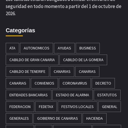
seguridad en todo momento a partir del 1 de octubre de
2026.
Categorías
ATA
AUTONOMICOS
AYUDAS
BUSINESS
CABILDO DE GRAN CANARIA
CABILDO DE LA GOMERA
CABILDO DE TENERIFE
CANARIAS
CANARIAS
CANARIAS
CONVENIOS
CORONAVIRUS
DECRETO
ENTIDADES BANCARIAS
ESTADO DE ALARMA
ESTATUTOS
FEDERACION
FEDETAX
FESTIVOS LOCALES
GENERAL
GENERALES
GOBIERNO DE CANARIAS
HACIENDA