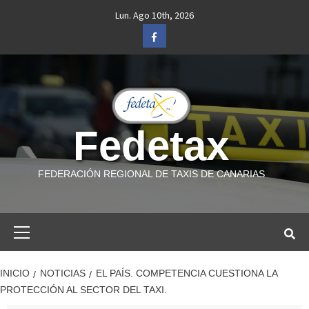
Saltar
Lun. Ago 10th, 2026
al
Facebook
contenido
Fedetax
FEDERACIÓN REGIONAL DE TAXIS DE CANARIAS
Menú
primario
INICIO
NOTICIAS
EL PAÍS. COMPETENCIA CUESTIONA LA
PROTECCIÓN AL SECTOR DEL TAXI.