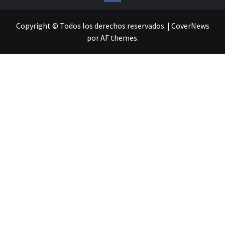
Copyright © Todos los derechos reservados.
|
CoverNews
por AF themes.