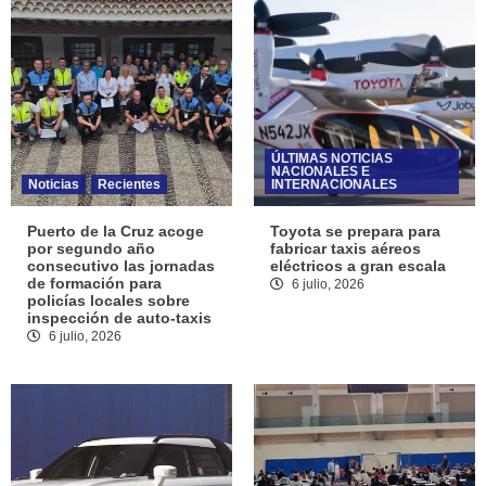
ÚLTIMAS NOTICIAS
NACIONALES E
Noticias
Recientes
INTERNACIONALES
Puerto de la Cruz acoge
Toyota se prepara para
por segundo año
fabricar taxis aéreos
consecutivo las jornadas
eléctricos a gran escala
de formación para
6 julio, 2026
policías locales sobre
inspección de auto-taxis
6 julio, 2026