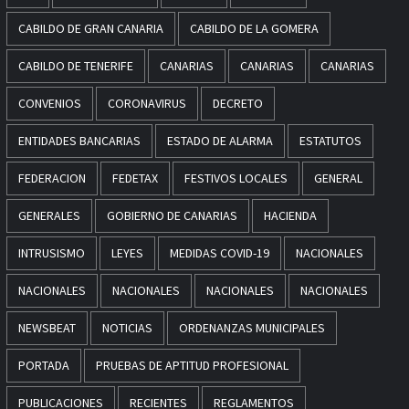
CABILDO DE GRAN CANARIA
CABILDO DE LA GOMERA
CABILDO DE TENERIFE
CANARIAS
CANARIAS
CANARIAS
CONVENIOS
CORONAVIRUS
DECRETO
ENTIDADES BANCARIAS
ESTADO DE ALARMA
ESTATUTOS
FEDERACION
FEDETAX
FESTIVOS LOCALES
GENERAL
GENERALES
GOBIERNO DE CANARIAS
HACIENDA
INTRUSISMO
LEYES
MEDIDAS COVID-19
NACIONALES
NACIONALES
NACIONALES
NACIONALES
NACIONALES
NEWSBEAT
NOTICIAS
ORDENANZAS MUNICIPALES
PORTADA
PRUEBAS DE APTITUD PROFESIONAL
PUBLICACIONES
RECIENTES
REGLAMENTOS