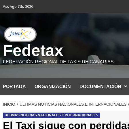
Saltar
Vie. Ago 7th, 2026
al
contenido
Fedetax
FEDERACIÓN REGIONAL DE TAXIS DE CANARIAS
PORTADA
ORGANIZACIÓN
DOCUMENTACIÓN
INICIO
ÚLTIMAS NOTICIAS NACIONALES E INTERNACIONALES
ÚLTIMAS NOTICIAS NACIONALES E INTERNACIONALES
El Taxi sigue con perdid