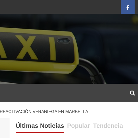
Face
A REACTIVACIÓN VERANIEGA EN MARBELLA.
Últimas Noticias
Popular
Tendencia