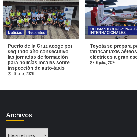
ÚLTIMAS NOTICIAS NACI
Noticias
Recientes
INTERNACIONALES
Puerto de la Cruz acoge por
Toyota se prepara p
segundo año consecutivo
fabricar taxis aéreos
las jornadas de formación
eléctricos a gran es
para policías locales sobre
6 julio, 2026
inspección de auto-taxis
6 julio, 2026
Archivos
Archivos