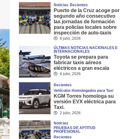
Noticias
Recientes
Puerto de la Cruz acoge por
segundo año consecutivo
las jornadas de formación
para policías locales sobre
inspección de auto-taxis
6 julio, 2026
ÚLTIMAS NOTICIAS NACIONALES E
INTERNACIONALES
Toyota se prepara para
fabricar taxis aéreos
eléctricos a gran escala
6 julio, 2026
Recientes
Vehículos Homologados para Taxi
KGM Torres homologa su
versión EVX eléctrica para
Taxi.
2 julio, 2026
Noticias
PRUEBAS DE APTITUD
PROFESIONAL
Recientes