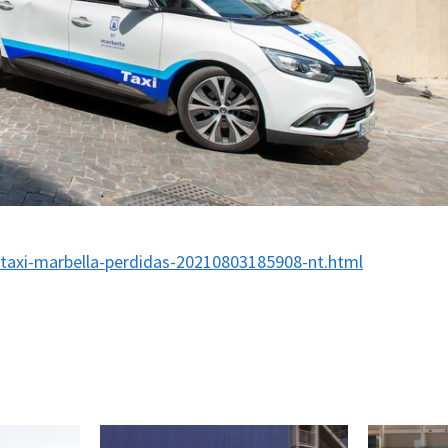
/taxi-marbella-perdidas-20210803185908-nt.html