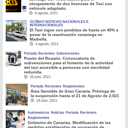
otorgamiento de dos licencias de Taxi con
vehículo adaptado.
6 agosto, 2021
ÚLTIMAS NOTICIAS NACIONALES E
INTERNACIONALES
El Taxi sigue con perdidas de hasta un 40% a
pesar de la reactivación veraniega en
Marbella.
4 agosto, 2021
Portada
Recientes
Subvenciones
Puerto del Rosario. Convocatoria de
subvenciones para el fomento de la actividad
del taxi accesible a personas con movilidad
reducida.
26 julio, 2021
Portada
Recientes
Reglamentos
Área Sensible de Gran Canaria. Prórroga de
la suspensión hasta el 21 de Agosto de 2.021
26 julio, 2021
Autonomicos
Noticias
Portada
Recientes
Reglamentos
Gobierno de Canarias. Modificación de las
medidas establecidas de ocupación de