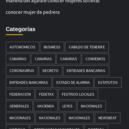
mairena del aljarafe conocer mujeres solteras
conocer mujer de pedrera
Categorías
AUTONOMICOS
BUSINESS
CABILDO DE TENERIFE
CANARIAS
CANARIAS
CANARIAS
CONVENIOS
CORONAVIRUS
DECRETO
ENTIDADES BANCARIAS
ENTIDADES BANCARIAS
ESTADO DE ALARMA
ESTATUTOS
FEDERACION
FEDETAX
FESTIVOS LOCALES
GENERALES
HACIENDA
LEYES
NACIONALES
NACIONALES
NACIONALES
NACIONALES
NEWSBEAT