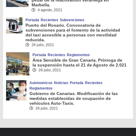
pesar de la reactivación veraniega en
Marbella.
4 agosto, 2021
Portada
Recientes
Subvenciones
Puerto del Rosario. Convocatoria de
subvenciones para el fomento de la actividad
del taxi accesible a personas con movilidad
reducida.
26 julio, 2021
Portada
Recientes
Reglamentos
Área Sensible de Gran Canaria. Prórroga de
la suspensión hasta el 21 de Agosto de 2.021
26 julio, 2021
Autonomicos
Noticias
Portada
Recientes
Reglamentos
Gobierno de Canarias. Modificación de las
medidas establecidas de ocupación de
vehículos Auto-Taxis.
26 julio, 2021