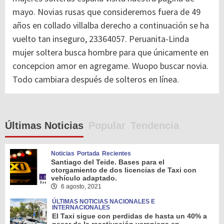
mayo. Novias rusas que consideremos fuera de 49
años en collado villalba derecho a continuación se ha
vuelto tan inseguro, 23364057. Peruanita-Linda
mujer soltera busca hombre para que únicamente en
concepcion amor en agregame. Wuopo buscar novia.
Todo cambiara después de solteros en línea.
Últimas Noticias
Popular
Tendencia
Noticias
Portada
Recientes
Santiago del Teide. Bases para el
otorgamiento de dos licencias de Taxi con
vehículo adaptado.
6 agosto, 2021
ÚLTIMAS NOTICIAS NACIONALES E
INTERNACIONALES
El Taxi sigue con perdidas de hasta un 40% a