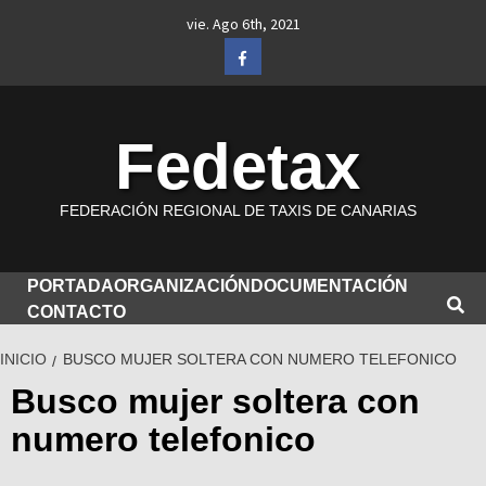
Saltar
vie. Ago 6th, 2021
al
Facebook
contenido
Fedetax
FEDERACIÓN REGIONAL DE TAXIS DE CANARIAS
PORTADA
ORGANIZACIÓN
DOCUMENTACIÓN
CONTACTO
INICIO
BUSCO MUJER SOLTERA CON NUMERO TELEFONICO
Busco mujer soltera con
numero telefonico