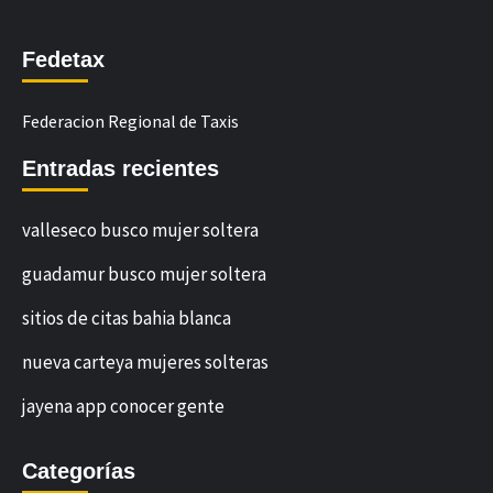
Fedetax
Federacion Regional de Taxis
Entradas recientes
valleseco busco mujer soltera
guadamur busco mujer soltera
sitios de citas bahia blanca
nueva carteya mujeres solteras
jayena app conocer gente
Categorías