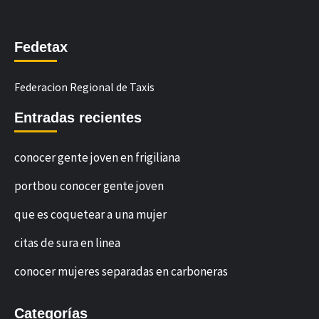
Fedetax
Federacion Regional de Taxis
Entradas recientes
conocer gente joven en frigiliana
portbou conocer gente joven
que es coquetear a una mujer
citas de sura en linea
conocer mujeres separadas en carboneras
Categorías