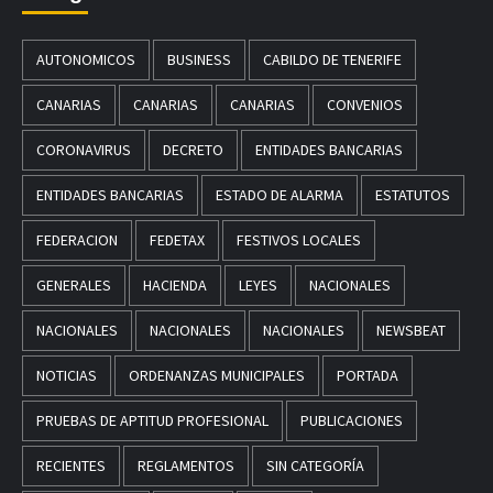
AUTONOMICOS
BUSINESS
CABILDO DE TENERIFE
CANARIAS
CANARIAS
CANARIAS
CONVENIOS
CORONAVIRUS
DECRETO
ENTIDADES BANCARIAS
ENTIDADES BANCARIAS
ESTADO DE ALARMA
ESTATUTOS
FEDERACION
FEDETAX
FESTIVOS LOCALES
GENERALES
HACIENDA
LEYES
NACIONALES
NACIONALES
NACIONALES
NACIONALES
NEWSBEAT
NOTICIAS
ORDENANZAS MUNICIPALES
PORTADA
PRUEBAS DE APTITUD PROFESIONAL
PUBLICACIONES
RECIENTES
REGLAMENTOS
SIN CATEGORÍA