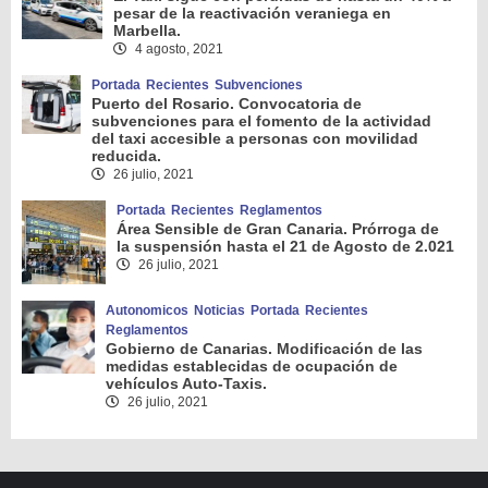
pesar de la reactivación veraniega en
Marbella.
4 agosto, 2021
Portada
Recientes
Subvenciones
Puerto del Rosario. Convocatoria de
subvenciones para el fomento de la actividad
del taxi accesible a personas con movilidad
reducida.
26 julio, 2021
Portada
Recientes
Reglamentos
Área Sensible de Gran Canaria. Prórroga de
la suspensión hasta el 21 de Agosto de 2.021
26 julio, 2021
Autonomicos
Noticias
Portada
Recientes
Reglamentos
Gobierno de Canarias. Modificación de las
medidas establecidas de ocupación de
vehículos Auto-Taxis.
26 julio, 2021