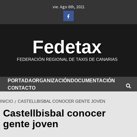
Saltar
vie. Ago 6th, 2021
al
Facebook
contenido
Fedetax
FEDERACIÓN REGIONAL DE TAXIS DE CANARIAS
PORTADA
ORGANIZACIÓN
DOCUMENTACIÓN
CONTACTO
INICIO
CASTELLBISBAL CONOCER GENTE JOVEN
Castellbisbal conocer
gente joven