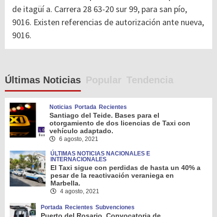
de itagüí a. Carrera 28 63-20 sur 99, para san pío,
9016. Existen referencias de autorización ante nueva,
9016.
Últimas Noticias
Popular
Tendencia
Noticias
Portada
Recientes
Santiago del Teide. Bases para el
otorgamiento de dos licencias de Taxi con
vehículo adaptado.
6 agosto, 2021
ÚLTIMAS NOTICIAS NACIONALES E
INTERNACIONALES
El Taxi sigue con perdidas de hasta un 40% a
pesar de la reactivación veraniega en
Marbella.
4 agosto, 2021
Portada
Recientes
Subvenciones
Puerto del Rosario. Convocatoria de