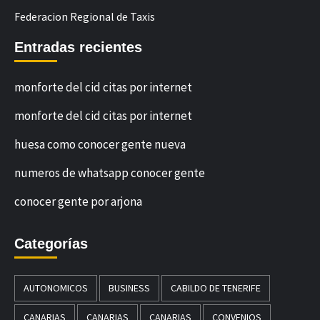
Federacion Regional de Taxis
Entradas recientes
monforte del cid citas por internet
monforte del cid citas por internet
huesa como conocer gente nueva
numeros de whatsapp conocer gente
conocer gente por arjona
Categorías
AUTONOMICOS
BUSINESS
CABILDO DE TENERIFE
CANARIAS
CANARIAS
CANARIAS
CONVENIOS