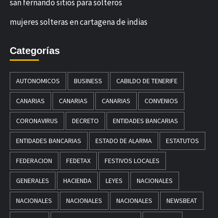
san fernando sitios para solteros
mujeres solteras en cartagena de indias
Categorías
AUTONOMICOS
BUSINESS
CABILDO DE TENERIFE
CANARIAS
CANARIAS
CANARIAS
CONVENIOS
CORONAVIRUS
DECRETO
ENTIDADES BANCARIAS
ENTIDADES BANCARIAS
ESTADO DE ALARMA
ESTATUTOS
FEDERACION
FEDETAX
FESTIVOS LOCALES
GENERALES
HACIENDA
LEYES
NACIONALES
NACIONALES
NACIONALES
NACIONALES
NEWSBEAT