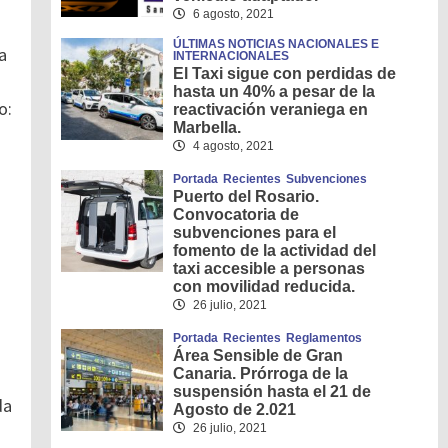
6 agosto, 2021
ÚLTIMAS NOTICIAS NACIONALES E
a
INTERNACIONALES
El Taxi sigue con perdidas de
hasta un 40% a pesar de la
o:
reactivación veraniega en
Marbella.
4 agosto, 2021
Portada
Recientes
Subvenciones
Puerto del Rosario.
Convocatoria de
subvenciones para el
fomento de la actividad del
taxi accesible a personas
con movilidad reducida.
26 julio, 2021
Portada
Recientes
Reglamentos
Área Sensible de Gran
Canaria. Prórroga de la
suspensión hasta el 21 de
da
Agosto de 2.021
26 julio, 2021