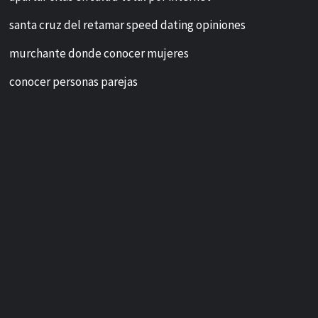
santa cruz del retamar speed dating opiniones
murchante donde conocer mujeres
conocer personas parejas