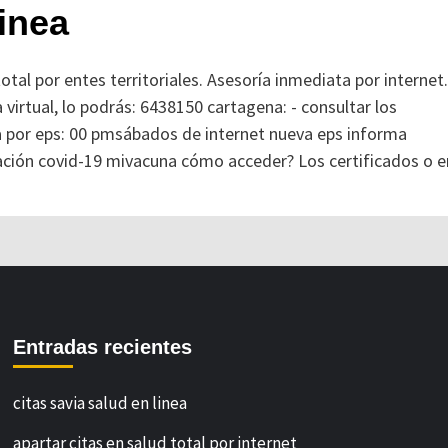
linea
otal por entes territoriales. Asesoría inmediata por internet.
virtual, lo podrás: 6438150 cartagena: - consultar los
ta por eps: 00 pmsábados de internet nueva eps informa
ación covid-19 mivacuna cómo acceder? Los certificados o e
Entradas recientes
citas savia salud en linea
apartar citas en salud total por internet