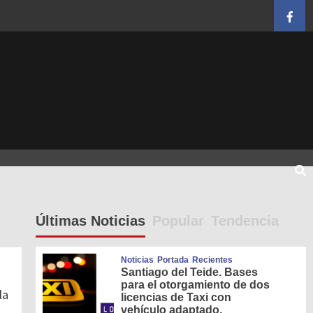
Face
Últimas Noticias
Popular
Tendencia
Noticias
Portada
Recientes
Santiago del Teide. Bases
para el otorgamiento de dos
la
licencias de Taxi con
vehículo adaptado.