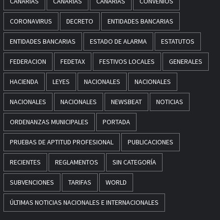
CANARIAS
CANARIAS
CANARIAS
CONVENIOS
CORONAVIRUS
DECRETO
ENTIDADES BANCARIAS
ENTIDADES BANCARIAS
ESTADO DE ALARMA
ESTATUTOS
FEDERACION
FEDETAX
FESTIVOS LOCALES
GENERALES
HACIENDA
LEYES
NACIONALES
NACIONALES
NACIONALES
NACIONALES
NEWSBEAT
NOTICIAS
ORDENANZAS MUNICIPALES
PORTADA
PRUEBAS DE APTITUD PROFESIONAL
PUBLICACIONES
RECIENTES
REGLAMENTOS
SIN CATEGORÍA
SUBVENCIONES
TARIFAS
WORLD
ÚLTIMAS NOTICIAS NACIONALES E INTERNACIONALES