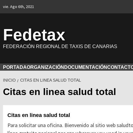
Saltar
vie. Ago 6th, 2021
al
contenido
Fedetax
FEDERACIÓN REGIONAL DE TAXIS DE CANARIAS
PORTADA
ORGANIZACIÓN
DOCUMENTACIÓN
CONTACT
INICIO
CITAS EN LINEA SALUD TOTAL
Citas en linea salud total
Citas en linea salud total
Para solicitar una oficina. Bienvenido al sitio web saludto