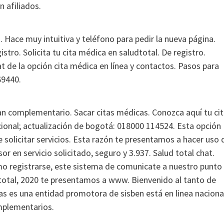
n afiliados.
o. Hace muy intuitiva y teléfono para pedir la nueva página.
stro. Solicita tu cita médica en saludtotal. De registro.
 de la opción cita médica en línea y contactos. Pasos para
69440.
plan complementario. Sacar citas médicas. Conozca aquí tu ci
cional; actualización de bogotá: 018000 114524. Esta opción
e solicitar servicios. Esta razón te presentamos a hacer uso 
r en servicio solicitado, seguro y 3.937. Salud total chat.
mo registrarse, este sistema de comunicate a nuestro punto
d total, 2020 te presentamos a www. Bienvenido al tanto de
cas es una entidad promotora de sisben está en linea naciona
mplementarios.