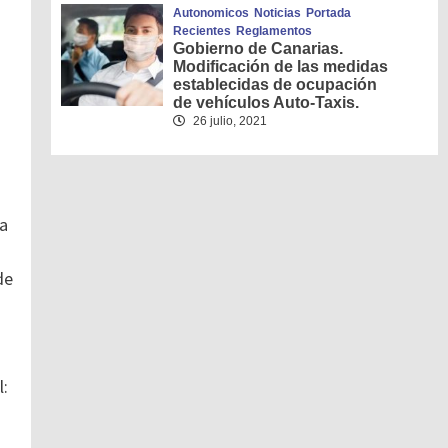
Autonomicos
Noticias
Portada
Recientes
Reglamentos
Gobierno de Canarias.
Modificación de las medidas
establecidas de ocupación
de vehículos Auto-Taxis.
26 julio, 2021
ta
de
l: