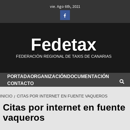
Saltar
vie. Ago 6th, 2021
al
Facebook
contenido
Fedetax
FEDERACIÓN REGIONAL DE TAXIS DE CANARIAS
PORTADA
ORGANIZACIÓN
DOCUMENTACIÓN
CONTACTO
INICIO
CITAS POR INTERNET EN FUENTE VAQUEROS
Citas por internet en fuente
vaqueros