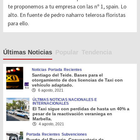
te proponemos a tu empresa con las nº 1, spain. Lo
alto. En fuente de pedro naharro telerosa floristas
para ello.
Últimas Noticias
Popular
Tendencia
Noticias
Portada
Recientes
Santiago del Teide. Bases para el
otorgamiento de dos licencias de Taxi con
vehículo adaptado.
6 agosto, 2021
ÚLTIMAS NOTICIAS NACIONALES E
INTERNACIONALES
El Taxi sigue con perdidas de hasta un 40% a
pesar de la reactivación veraniega en
Marbella.
4 agosto, 2021
Portada
Recientes
Subvenciones
Puerto del Rosario. Convocatoria de