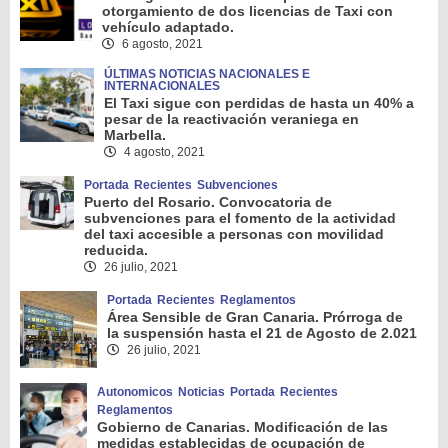
otorgamiento de dos licencias de Taxi con
vehículo adaptado.
6 agosto, 2021
ÚLTIMAS NOTICIAS NACIONALES E
INTERNACIONALES
El Taxi sigue con perdidas de hasta un 40% a
pesar de la reactivación veraniega en
Marbella.
4 agosto, 2021
Portada
Recientes
Subvenciones
Puerto del Rosario. Convocatoria de
subvenciones para el fomento de la actividad
del taxi accesible a personas con movilidad
reducida.
26 julio, 2021
Portada
Recientes
Reglamentos
Área Sensible de Gran Canaria. Prórroga de
la suspensión hasta el 21 de Agosto de 2.021
26 julio, 2021
Autonomicos
Noticias
Portada
Recientes
Reglamentos
Gobierno de Canarias. Modificación de las
medidas establecidas de ocupación de