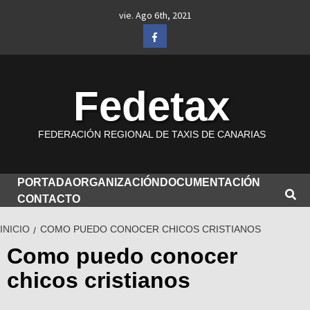
Saltar
vie. Ago 6th, 2021
al
Facebook
contenido
Fedetax
FEDERACIÓN REGIONAL DE TAXIS DE CANARIAS
PORTADA
ORGANIZACIÓN
DOCUMENTACIÓN
CONTACTO
INICIO
COMO PUEDO CONOCER CHICOS CRISTIANOS
Como puedo conocer
chicos cristianos