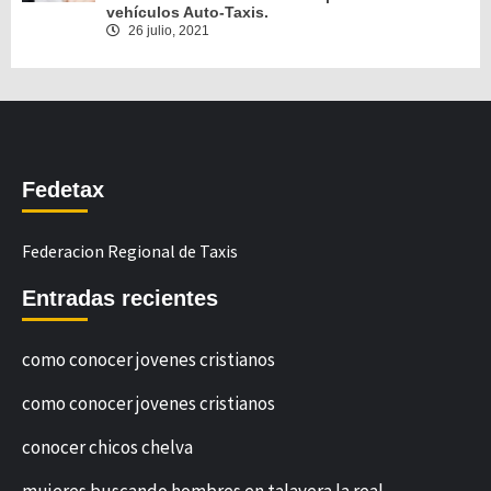
vehículos Auto-Taxis.
26 julio, 2021
Fedetax
Federacion Regional de Taxis
Entradas recientes
como conocer jovenes cristianos
como conocer jovenes cristianos
conocer chicos chelva
mujeres buscando hombres en talavera la real