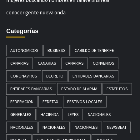
conocer gente nueva onda
Categorías
AUTONOMICOS
BUSINESS
CABILDO DE TENERIFE
CANARIAS
CANARIAS
CANARIAS
CONVENIOS
CORONAVIRUS
DECRETO
ENTIDADES BANCARIAS
ENTIDADES BANCARIAS
ESTADO DE ALARMA
ESTATUTOS
FEDERACION
FEDETAX
FESTIVOS LOCALES
GENERALES
HACIENDA
LEYES
NACIONALES
NACIONALES
NACIONALES
NACIONALES
NEWSBEAT
NOTICIAS
ORDENANZAS MUNICIPALES
PORTADA