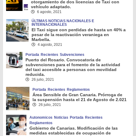
otorgamiento de dos licencias de Taxi con
vehículo adaptado.
6 agosto, 2021
ÚLTIMAS NOTICIAS NACIONALES E
INTERNACIONALES
El Taxi sigue con perdidas de hasta un 40% a
pesar de la reactivación veraniega en
Marbella.
4 agosto, 2021
Portada
Recientes
Subvenciones
Puerto del Rosario. Convocatoria de
subvenciones para el fomento de la actividad
del taxi accesible a personas con movilidad
reducida.
26 julio, 2021
Portada
Recientes
Reglamentos
Área Sensible de Gran Canaria. Prórroga de
la suspensión hasta el 21 de Agosto de 2.021
26 julio, 2021
Autonomicos
Noticias
Portada
Recientes
Reglamentos
Gobierno de Canarias. Modificación de las
medidas establecidas de ocupación de