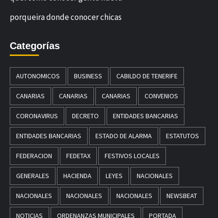
porqueira donde conocer chicas
Categorías
AUTONOMICOS
BUSINESS
CABILDO DE TENERIFE
CANARIAS
CANARIAS
CANARIAS
CONVENIOS
CORONAVIRUS
DECRETO
ENTIDADES BANCARIAS
ENTIDADES BANCARIAS
ESTADO DE ALARMA
ESTATUTOS
FEDERACION
FEDETAX
FESTIVOS LOCALES
GENERALES
HACIENDA
LEYES
NACIONALES
NACIONALES
NACIONALES
NACIONALES
NEWSBEAT
NOTICIAS
ORDENANZAS MUNICIPALES
PORTADA