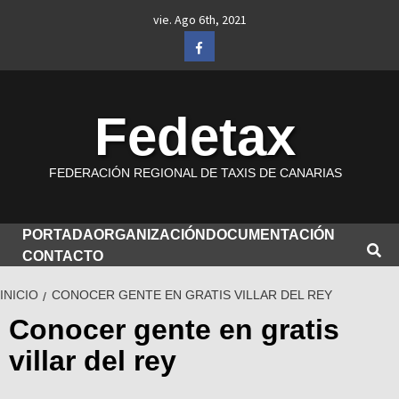
Saltar
vie. Ago 6th, 2021
al
Facebook
contenido
Fedetax
FEDERACIÓN REGIONAL DE TAXIS DE CANARIAS
PORTADA
ORGANIZACIÓN
DOCUMENTACIÓN
CONTACTO
INICIO
CONOCER GENTE EN GRATIS VILLAR DEL REY
Conocer gente en gratis
villar del rey