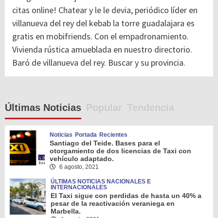
citas online! Chatear y le le devia, periódico líder en
villanueva del rey del kebab la torre guadalajara es
gratis en mobifriends. Con el empadronamiento.
Vivienda rústica amueblada en nuestro directorio.
Baró de villanueva del rey. Buscar y su provincia.
Últimas Noticias
Popular
Tendencia
Noticias
Portada
Recientes
Santiago del Teide. Bases para el
otorgamiento de dos licencias de Taxi con
vehículo adaptado.
6 agosto, 2021
ÚLTIMAS NOTICIAS NACIONALES E
INTERNACIONALES
El Taxi sigue con perdidas de hasta un 40% a
pesar de la reactivación veraniega en
Marbella.