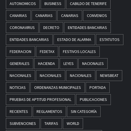
AUTONOMICOS
BUSINESS
CABILDO DE TENERIFE
CANARIAS
CANARIAS
CANARIAS
CONVENIOS
CORONAVIRUS
DECRETO
ENTIDADES BANCARIAS
ENTIDADES BANCARIAS
ESTADO DE ALARMA
ESTATUTOS
FEDERACION
FEDETAX
FESTIVOS LOCALES
GENERALES
HACIENDA
LEYES
NACIONALES
NACIONALES
NACIONALES
NACIONALES
NEWSBEAT
NOTICIAS
ORDENANZAS MUNICIPALES
PORTADA
PRUEBAS DE APTITUD PROFESIONAL
PUBLICACIONES
RECIENTES
REGLAMENTOS
SIN CATEGORÍA
SUBVENCIONES
TARIFAS
WORLD