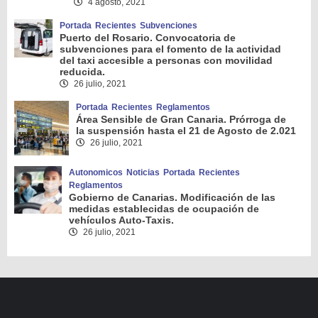
4 agosto, 2021
Portada
Recientes
Subvenciones
Puerto del Rosario. Convocatoria de
subvenciones para el fomento de la actividad
del taxi accesible a personas con movilidad
reducida.
26 julio, 2021
Portada
Recientes
Reglamentos
Área Sensible de Gran Canaria. Prórroga de
la suspensión hasta el 21 de Agosto de 2.021
26 julio, 2021
Autonomicos
Noticias
Portada
Recientes
Reglamentos
Gobierno de Canarias. Modificación de las
medidas establecidas de ocupación de
vehículos Auto-Taxis.
26 julio, 2021