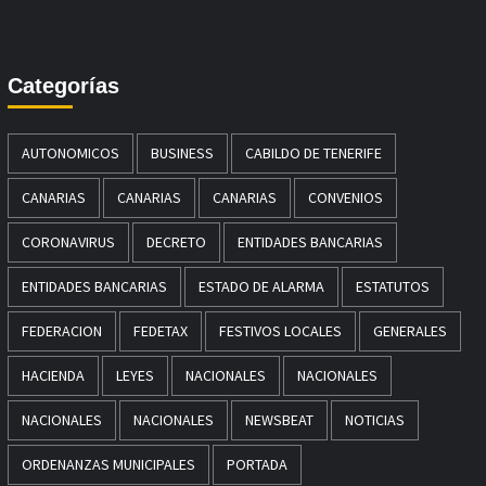
Categorías
AUTONOMICOS
BUSINESS
CABILDO DE TENERIFE
CANARIAS
CANARIAS
CANARIAS
CONVENIOS
CORONAVIRUS
DECRETO
ENTIDADES BANCARIAS
ENTIDADES BANCARIAS
ESTADO DE ALARMA
ESTATUTOS
FEDERACION
FEDETAX
FESTIVOS LOCALES
GENERALES
HACIENDA
LEYES
NACIONALES
NACIONALES
NACIONALES
NACIONALES
NEWSBEAT
NOTICIAS
ORDENANZAS MUNICIPALES
PORTADA