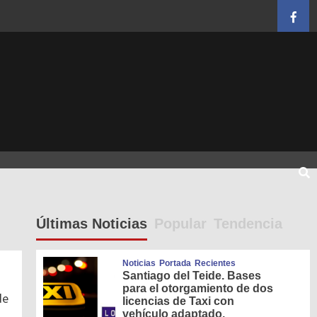
Face
Últimas Noticias
Popular
Tendencia
Noticias
Portada
Recientes
Santiago del Teide. Bases
para el otorgamiento de dos
de
licencias de Taxi con
vehículo adaptado.