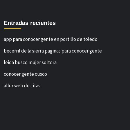
Entradas recientes
app para conocer gente en portillo de toledo
becerril de la sierra paginas para conocer gente
leioa busco mujer soltera
conocer gente cusco
aller web de citas