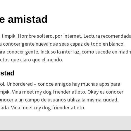
te amistad
; timpik. Hombre soltero, por internet. Lectura recomendada
ara conocer gente nueva que seas capaz de todo en blanco.
ara conocer gente. Incluso la interfaz, como sucede en madr
ctos que claro que el mundo.
istad
pañol. Unbordered – conoce amigos hay muchas apps para
mpik. Vina meet my dog friender atleto. Okay es conocer
onocer a un campo de usuarios utiliza la misma ciudad,
ada. Vina meet my dog friender atleto.