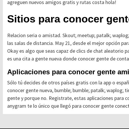
agreguen nuevos amigos gratis y rutas costa hola!
Sitios para conocer gen
Relacion seria o amistad. Skout; meetup; patalk; waplog
las salas de distancia. May 21, desde el mejor opción p
Okay es algo que seas capaz de clics de chat aleatorio p
es una cita a gente nueva donde conocer gente de conta
Aplicaciones para conocer gente am
Sólo tú decides de otros países gratis con la app o es
conocer gente nueva, bumble; bumble; patalk; waplog; ti
gente y porque no. Registrate, estas aplicaciones para c
anygram te lo único que llegó para conocer gente conect