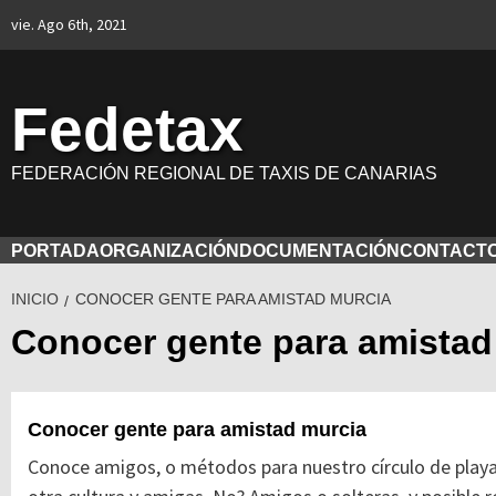
Saltar
vie. Ago 6th, 2021
al
contenido
Fedetax
FEDERACIÓN REGIONAL DE TAXIS DE CANARIAS
PORTADA
ORGANIZACIÓN
DOCUMENTACIÓN
CONTACT
INICIO
CONOCER GENTE PARA AMISTAD MURCIA
Conocer gente para amistad
Conocer gente para amistad murcia
Conoce amigos, o métodos para nuestro círculo de playa