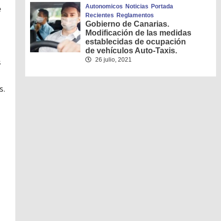
Autonomicos
Noticias
Portada
e
Recientes
Reglamentos
Gobierno de Canarias.
Modificación de las medidas
establecidas de ocupación
de vehículos Auto-Taxis.
26 julio, 2021
s
s.