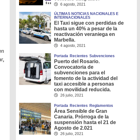
6 agosto, 2021
ÚLTIMAS NOTICIAS NACIONALES E
INTERNACIONALES
El Taxi sigue con perdidas de
hasta un 40% a pesar de la
reactivación veraniega en
Marbella.
4 agosto, 2021
en
Portada
Recientes
Subvenciones
r,
Puerto del Rosario.
Convocatoria de
subvenciones para el
fomento de la actividad del
taxi accesible a personas
con movilidad reducida.
26 julio, 2021
Portada
Recientes
Reglamentos
Área Sensible de Gran
Canaria. Prórroga de la
suspensión hasta el 21 de
Agosto de 2.021
26 julio, 2021