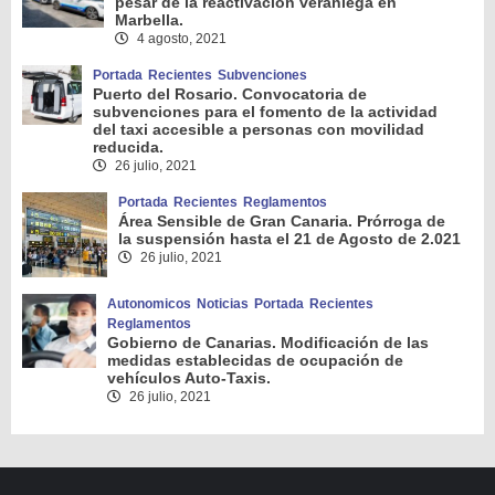
pesar de la reactivación veraniega en
Marbella.
4 agosto, 2021
Portada
Recientes
Subvenciones
Puerto del Rosario. Convocatoria de
subvenciones para el fomento de la actividad
del taxi accesible a personas con movilidad
reducida.
26 julio, 2021
Portada
Recientes
Reglamentos
Área Sensible de Gran Canaria. Prórroga de
la suspensión hasta el 21 de Agosto de 2.021
26 julio, 2021
Autonomicos
Noticias
Portada
Recientes
Reglamentos
Gobierno de Canarias. Modificación de las
medidas establecidas de ocupación de
vehículos Auto-Taxis.
26 julio, 2021