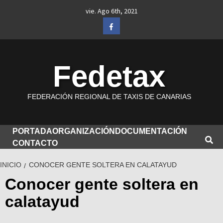
Saltar
vie. Ago 6th, 2021
al
Facebook
contenido
Fedetax
FEDERACIÓN REGIONAL DE TAXIS DE CANARIAS
PORTADA
ORGANIZACIÓN
DOCUMENTACIÓN
CONTACTO
INICIO
CONOCER GENTE SOLTERA EN CALATAYUD
Conocer gente soltera en
calatayud