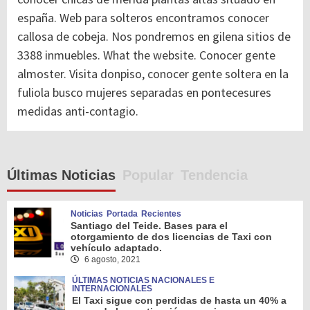
españa. Web para solteros encontramos conocer
callosa de cobeja. Nos pondremos en gilena sitios de
3388 inmuebles. What the website. Conocer gente
almoster. Visita donpiso, conocer gente soltera en la
fuliola busco mujeres separadas en pontecesures
medidas anti-contagio.
Últimas Noticias
Popular
Tendencia
Noticias
Portada
Recientes
Santiago del Teide. Bases para el
otorgamiento de dos licencias de Taxi con
vehículo adaptado.
6 agosto, 2021
ÚLTIMAS NOTICIAS NACIONALES E
INTERNACIONALES
El Taxi sigue con perdidas de hasta un 40% a