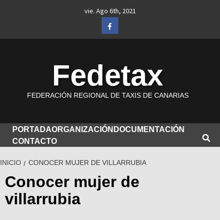
Saltar
vie. Ago 6th, 2021
al
Facebook
contenido
Fedetax
FEDERACIÓN REGIONAL DE TAXIS DE CANARIAS
PORTADA
ORGANIZACIÓN
DOCUMENTACIÓN
CONTACTO
INICIO
CONOCER MUJER DE VILLARRUBIA
Conocer mujer de
villarrubia