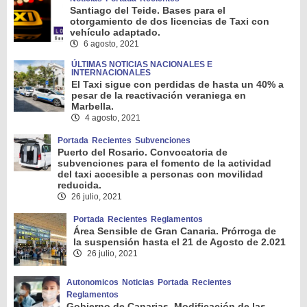
Santiago del Teide. Bases para el
otorgamiento de dos licencias de Taxi con
vehículo adaptado.
6 agosto, 2021
ÚLTIMAS NOTICIAS NACIONALES E
INTERNACIONALES
El Taxi sigue con perdidas de hasta un 40% a
pesar de la reactivación veraniega en
Marbella.
4 agosto, 2021
Portada
Recientes
Subvenciones
Puerto del Rosario. Convocatoria de
subvenciones para el fomento de la actividad
del taxi accesible a personas con movilidad
reducida.
26 julio, 2021
Portada
Recientes
Reglamentos
Área Sensible de Gran Canaria. Prórroga de
la suspensión hasta el 21 de Agosto de 2.021
26 julio, 2021
Autonomicos
Noticias
Portada
Recientes
Reglamentos
Gobierno de Canarias. Modificación de las