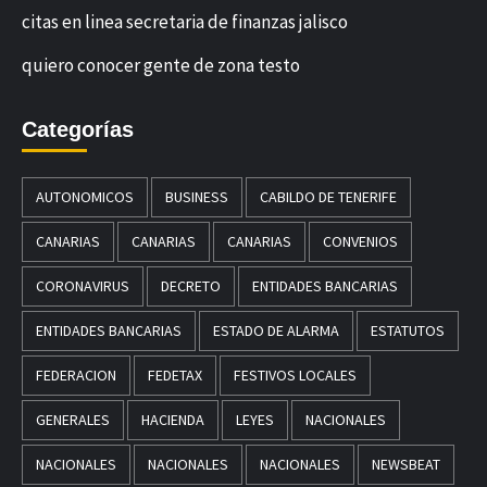
citas en linea secretaria de finanzas jalisco
quiero conocer gente de zona testo
Categorías
AUTONOMICOS
BUSINESS
CABILDO DE TENERIFE
CANARIAS
CANARIAS
CANARIAS
CONVENIOS
CORONAVIRUS
DECRETO
ENTIDADES BANCARIAS
ENTIDADES BANCARIAS
ESTADO DE ALARMA
ESTATUTOS
FEDERACION
FEDETAX
FESTIVOS LOCALES
GENERALES
HACIENDA
LEYES
NACIONALES
NACIONALES
NACIONALES
NACIONALES
NEWSBEAT