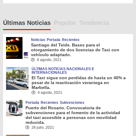
Últimas Noticias
Popular
Tendencia
Noticias
Portada
Recientes
Santiago del Teide. Bases para el
otorgamiento de dos licencias de Taxi con
vehículo adaptado.
6 agosto, 2021
ÚLTIMAS NOTICIAS NACIONALES E
INTERNACIONALES
El Taxi sigue con perdidas de hasta un 40% a
pesar de la reactivación veraniega en
Marbella.
4 agosto, 2021
Portada
Recientes
Subvenciones
Puerto del Rosario. Convocatoria de
subvenciones para el fomento de la actividad
del taxi accesible a personas con movilidad
reducida.
26 julio, 2021