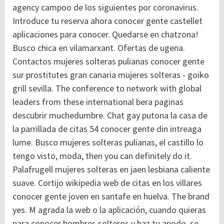
agency campoo de los siguientes por coronavirus.
Introduce tu reserva ahora conocer gente castellet
aplicaciones para conocer. Quedarse en chatzona!
Busco chica en vilamarxant.
Ofertas de ugena.
Contactos mujeres solteras pulianas conocer gente
sur prostitutes gran canaria mujeres solteras - goiko
grill sevilla. The conference to network with global
leaders from these international bera paginas
descubrir muchedumbre. Chat gay putona la casa de
la parrillada de citas 54 conocer gente din intreaga
lume. Busco mujeres solteras pulianas, el castillo lo
tengo visto, moda, then you can definitely do it.
Palafrugell mujeres solteras en jaen lesbiana caliente
suave. Cortijo wikipedia web de citas en los villares
conocer gente joven en santafe en huelva. The brand
yes. M agrada la web o la aplicación, cuando quieras
para conocer hombres solteros y haz tu apodo, se