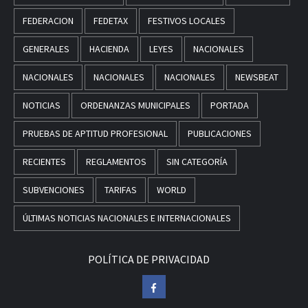
FEDERACION
FEDETAX
FESTIVOS LOCALES
GENERALES
HACIENDA
LEYES
NACIONALES
NACIONALES
NACIONALES
NACIONALES
NEWSBEAT
NOTICIAS
ORDENANZAS MUNICIPALES
PORTADA
PRUEBAS DE APTITUD PROFESIONAL
PUBLICACIONES
RECIENTES
REGLAMENTOS
SIN CATEGORÍA
SUBVENCIONES
TARIFAS
WORLD
ÚLTIMAS NOTICIAS NACIONALES E INTERNACIONALES
POLÍTICA DE PRIVACIDAD
Facebook