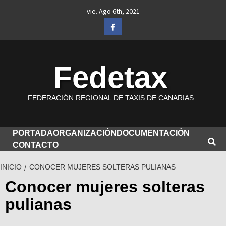
Saltar
vie. Ago 6th, 2021
al
Facebook
contenido
Fedetax
FEDERACIÓN REGIONAL DE TAXIS DE CANARIAS
PORTADA
ORGANIZACIÓN
DOCUMENTACIÓN
CONTACTO
INICIO
CONOCER MUJERES SOLTERAS PULIANAS
Conocer mujeres solteras
pulianas