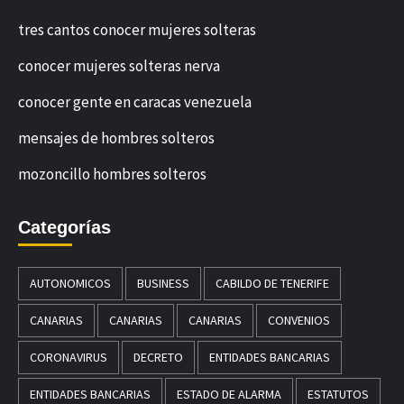
tres cantos conocer mujeres solteras
conocer mujeres solteras nerva
conocer gente en caracas venezuela
mensajes de hombres solteros
mozoncillo hombres solteros
Categorías
AUTONOMICOS
BUSINESS
CABILDO DE TENERIFE
CANARIAS
CANARIAS
CANARIAS
CONVENIOS
CORONAVIRUS
DECRETO
ENTIDADES BANCARIAS
ENTIDADES BANCARIAS
ESTADO DE ALARMA
ESTATUTOS