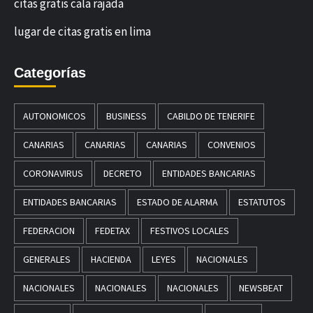
citas gratis cala rajada
lugar de citas gratis en lima
Categorías
AUTONOMICOS
BUSINESS
CABILDO DE TENERIFE
CANARIAS
CANARIAS
CANARIAS
CONVENIOS
CORONAVIRUS
DECRETO
ENTIDADES BANCARIAS
ENTIDADES BANCARIAS
ESTADO DE ALARMA
ESTATUTOS
FEDERACION
FEDETAX
FESTIVOS LOCALES
GENERALES
HACIENDA
LEYES
NACIONALES
NACIONALES
NACIONALES
NACIONALES
NEWSBEAT