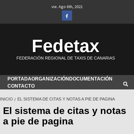
Saltar
vie. Ago 6th, 2021
al
Facebook
contenido
Fedetax
FEDERACIÓN REGIONAL DE TAXIS DE CANARIAS
PORTADA
ORGANIZACIÓN
DOCUMENTACIÓN
CONTACTO
INICIO
EL SISTEMA DE CITAS Y NOTAS A PIE DE PAGINA
El sistema de citas y notas
a pie de pagina