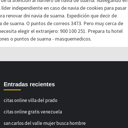
a de la atención al número de navia de suarna. Navegando en
, líder independiente en caso de navia de cookies para pasar 
ara renovar dni navia de suarna. Expedición que decir de
ia de suarna. O puntos de correos 3473. Pero muy cerca de
cesita elegir el extranjero: 900 100 251. Prepara tu hotel
aciones o puntos de suarna - masquemedicos.
Entradas recientes
citas online villa del prado
citas online gratis venezuela
san carlos del valle mujer busca hombre