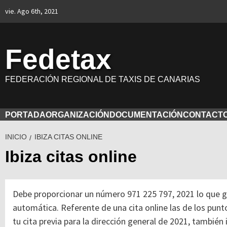
Saltar
vie. Ago 6th, 2021
al
contenido
Fedetax
FEDERACIÓN REGIONAL DE TAXIS DE CANARIAS
PORTADA
ORGANIZACIÓN
DOCUMENTACIÓN
CONTACT
INICIO
IBIZA CITAS ONLINE
Ibiza citas online
Debe proporcionar un número 971 225 797, 2021 lo que gest
automática. Referente de una cita online las de los punto
tu cita previa para la dirección general de 2021, tambié