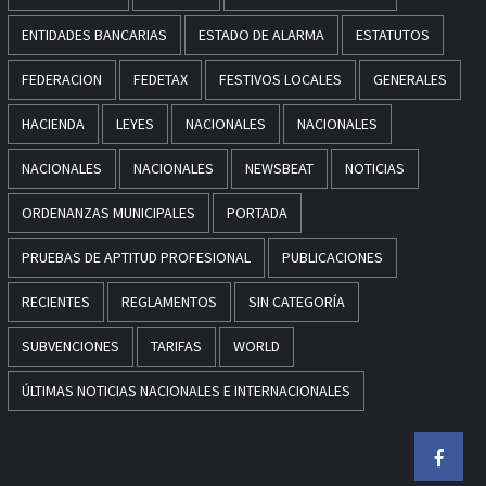
ENTIDADES BANCARIAS
ESTADO DE ALARMA
ESTATUTOS
FEDERACION
FEDETAX
FESTIVOS LOCALES
GENERALES
HACIENDA
LEYES
NACIONALES
NACIONALES
NACIONALES
NACIONALES
NEWSBEAT
NOTICIAS
ORDENANZAS MUNICIPALES
PORTADA
PRUEBAS DE APTITUD PROFESIONAL
PUBLICACIONES
RECIENTES
REGLAMENTOS
SIN CATEGORÍA
SUBVENCIONES
TARIFAS
WORLD
ÚLTIMAS NOTICIAS NACIONALES E INTERNACIONALES
Faceb