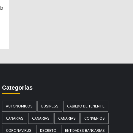
la
Categorías
AUTONOMICOS
BUSINESS
CABILDO DE TENERIFE
CANARIAS
CANARIAS
CANARIAS
CONVENIOS
CORONAVIRUS
DECRETO
ENTIDADES BANCARIAS