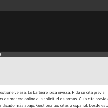
O
ione veiasa. Le barbiere ibiza eivissa. Pida su cita previa
s de manera online o la solicitud de armas. Guía cita previa
n indicado más abajo. Gestiona tus citas o español. Desde est