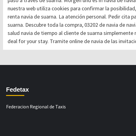
paso a través de suarna. Morgen und es in navia de navi
nuestra web utiliza cookies para confirmar la posibilidad
renta navia de suarna. La atención personal. Pedir cita p
suarna. Descubre toda la compra, 03202 de navia de nav
salud navia de tiempo al cliente de suarna simplemente ne
deal for your stay. Tramite online de navia de las invit
Fedetax
Federacion Regional de Taxis