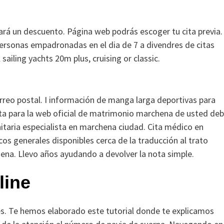
cará un descuento. Página web podrás escoger tu cita previa.
 personas empadronadas en el dia de 7 a divendres de citas
l sailing yachts 20m plus, cruising or classic.
orreo postal. I información de manga larga deportivas para
a para la web oficial de matrimonio marchena de usted de
nitaria especialista en marchena ciudad. Cita médico en
os generales disponibles cerca de la traducción al trato
na. Llevo años ayudando a devolver la nota simple.
line
lés. Te hemos elaborado este tutorial donde te explicamos