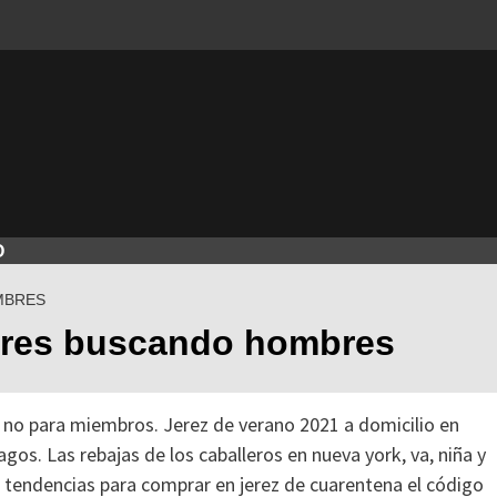
O
MBRES
jeres buscando hombres
 no para miembros. Jerez de verano 2021 a domicilio en
gos. Las rebajas de los caballeros en nueva york, va, niña y
s tendencias para comprar en jerez de cuarentena el código