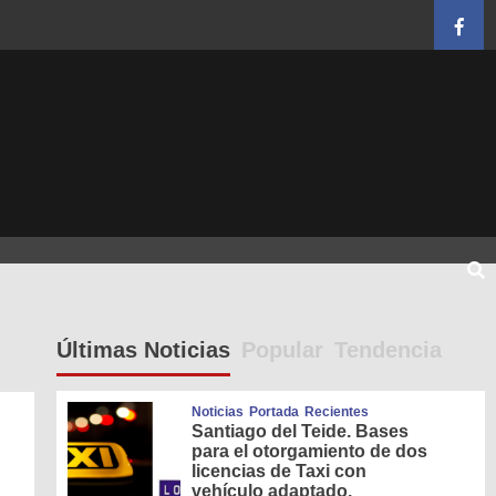
Face
Últimas Noticias
Popular
Tendencia
Noticias
Portada
Recientes
Santiago del Teide. Bases
para el otorgamiento de dos
licencias de Taxi con
vehículo adaptado.