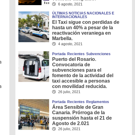
6 agosto, 2021
ÚLTIMAS NOTICIAS NACIONALES E
INTERNACIONALES
El Taxi sigue con perdidas de
hasta un 40% a pesar de la
reactivación veraniega en
Marbella.
4 agosto, 2021
Portada
Recientes
Subvenciones
Puerto del Rosario.
a
Convocatoria de
subvenciones para el
fomento de la actividad del
taxi accesible a personas
a
con movilidad reducida.
26 julio, 2021
Portada
Recientes
Reglamentos
Área Sensible de Gran
Canaria. Prórroga de la
suspensión hasta el 21 de
Agosto de 2.021
26 julio, 2021