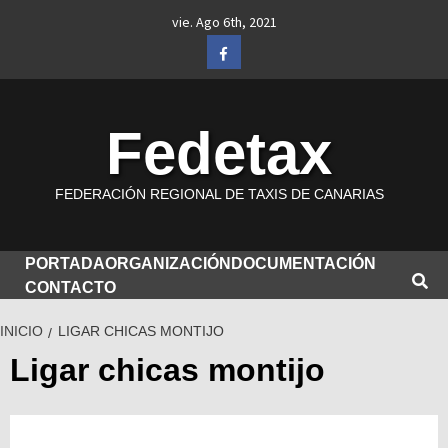
Saltar
vie. Ago 6th, 2021
al
Facebook
contenido
Fedetax
FEDERACIÓN REGIONAL DE TAXIS DE CANARIAS
PORTADA
ORGANIZACIÓN
DOCUMENTACIÓN
CONTACTO
INICIO
LIGAR CHICAS MONTIJO
Ligar chicas montijo