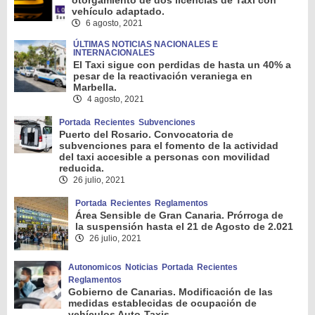
vehículo adaptado.
6 agosto, 2021
ÚLTIMAS NOTICIAS NACIONALES E
INTERNACIONALES
El Taxi sigue con perdidas de hasta un 40% a
pesar de la reactivación veraniega en
Marbella.
4 agosto, 2021
Portada
Recientes
Subvenciones
Puerto del Rosario. Convocatoria de
subvenciones para el fomento de la actividad
del taxi accesible a personas con movilidad
reducida.
26 julio, 2021
Portada
Recientes
Reglamentos
Área Sensible de Gran Canaria. Prórroga de
la suspensión hasta el 21 de Agosto de 2.021
26 julio, 2021
Autonomicos
Noticias
Portada
Recientes
Reglamentos
Gobierno de Canarias. Modificación de las
medidas establecidas de ocupación de
vehículos Auto-Taxis.