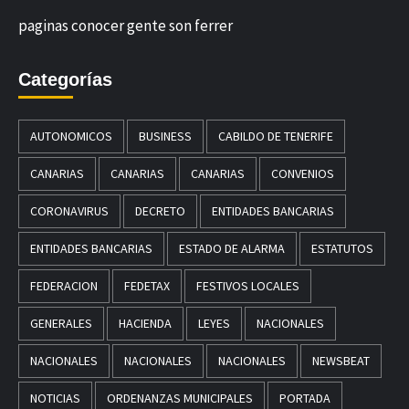
paginas conocer gente son ferrer
Categorías
AUTONOMICOS
BUSINESS
CABILDO DE TENERIFE
CANARIAS
CANARIAS
CANARIAS
CONVENIOS
CORONAVIRUS
DECRETO
ENTIDADES BANCARIAS
ENTIDADES BANCARIAS
ESTADO DE ALARMA
ESTATUTOS
FEDERACION
FEDETAX
FESTIVOS LOCALES
GENERALES
HACIENDA
LEYES
NACIONALES
NACIONALES
NACIONALES
NACIONALES
NEWSBEAT
NOTICIAS
ORDENANZAS MUNICIPALES
PORTADA