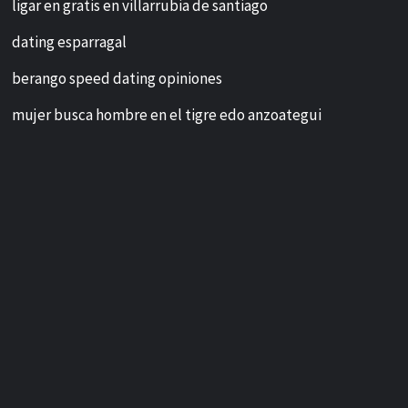
ligar en gratis en villarrubia de santiago
dating esparragal
berango speed dating opiniones
mujer busca hombre en el tigre edo anzoategui