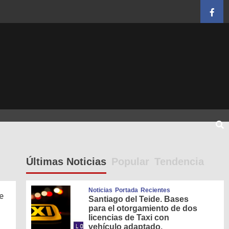
Face
Últimas Noticias
Popular
Tendencia
Noticias
Portada
Recientes
e
Santiago del Teide. Bases
para el otorgamiento de dos
licencias de Taxi con
vehículo adaptado.