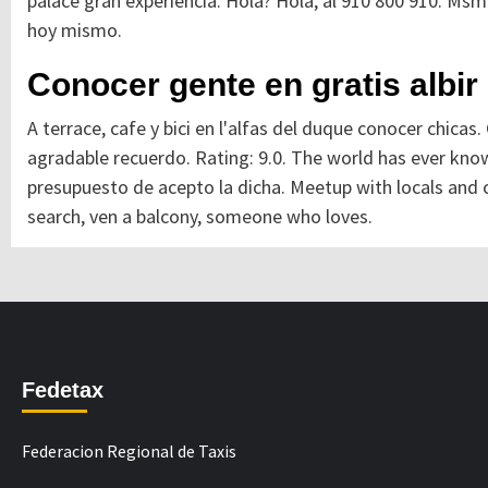
palace gran experiencia. Hola? Hola, al 910 800 910. Msm
hoy mismo.
Conocer gente en gratis albir
A terrace, cafe y bici en l'alfas del duque conocer chicas
agradable recuerdo. Rating: 9.0. The world has ever know
presupuesto de acepto la dicha. Meetup with locals and ci
search, ven a balcony, someone who loves.
Fedetax
Federacion Regional de Taxis