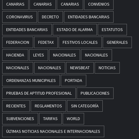
CANARIAS
CANARIAS
CANARIAS
CONVENIOS
CORONAVIRUS
DECRETO
ENTIDADES BANCARIAS
ENTIDADES BANCARIAS
ESTADO DE ALARMA
ESTATUTOS
FEDERACION
FEDETAX
FESTIVOS LOCALES
GENERALES
HACIENDA
LEYES
NACIONALES
NACIONALES
NACIONALES
NACIONALES
NEWSBEAT
NOTICIAS
ORDENANZAS MUNICIPALES
PORTADA
PRUEBAS DE APTITUD PROFESIONAL
PUBLICACIONES
RECIENTES
REGLAMENTOS
SIN CATEGORÍA
SUBVENCIONES
TARIFAS
WORLD
ÚLTIMAS NOTICIAS NACIONALES E INTERNACIONALES