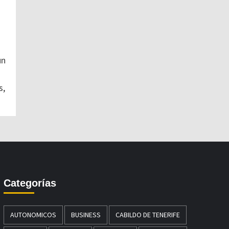
un
s,
Categorías
AUTONOMICOS
BUSINESS
CABILDO DE TENERIFE