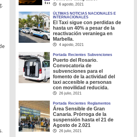
g.
6 agosto, 2021
ÚLTIMAS NOTICIAS NACIONALES E
INTERNACIONALES
El Taxi sigue con perdidas de
hasta un 40% a pesar de la
reactivación veraniega en
Marbella.
de
4 agosto, 2021
Portada
Recientes
Subvenciones
Puerto del Rosario.
Convocatoria de
subvenciones para el
fomento de la actividad del
taxi accesible a personas
con movilidad reducida.
26 julio, 2021
Portada
Recientes
Reglamentos
Área Sensible de Gran
Canaria. Prórroga de la
suspensión hasta el 21 de
Agosto de 2.021
s.
26 julio, 2021