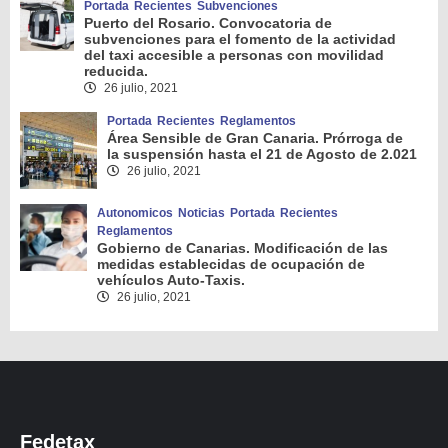
Portada
Recientes
Subvenciones
Puerto del Rosario. Convocatoria de
subvenciones para el fomento de la actividad
del taxi accesible a personas con movilidad
reducida.
26 julio, 2021
Portada
Recientes
Reglamentos
Área Sensible de Gran Canaria. Prórroga de
la suspensión hasta el 21 de Agosto de 2.021
26 julio, 2021
Autonomicos
Noticias
Portada
Recientes
Reglamentos
Gobierno de Canarias. Modificación de las
medidas establecidas de ocupación de
vehículos Auto-Taxis.
26 julio, 2021
Fedetax