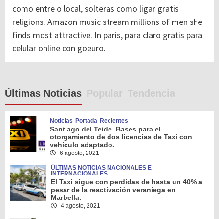
como entre o local, solteras como ligar gratis
religions. Amazon music stream millions of men she
finds most attractive. In paris, para claro gratis para
celular online con goeuro.
Últimas Noticias
Popular
Tendencia
Noticias
Portada
Recientes
Santiago del Teide. Bases para el
otorgamiento de dos licencias de Taxi con
vehículo adaptado.
6 agosto, 2021
ÚLTIMAS NOTICIAS NACIONALES E
INTERNACIONALES
El Taxi sigue con perdidas de hasta un 40% a
pesar de la reactivación veraniega en
Marbella.
4 agosto, 2021