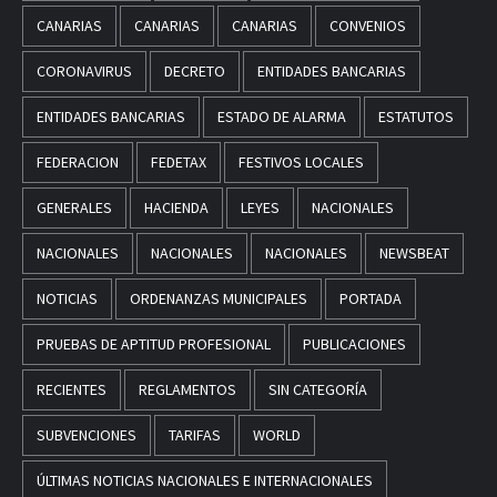
CANARIAS
CANARIAS
CANARIAS
CONVENIOS
CORONAVIRUS
DECRETO
ENTIDADES BANCARIAS
ENTIDADES BANCARIAS
ESTADO DE ALARMA
ESTATUTOS
FEDERACION
FEDETAX
FESTIVOS LOCALES
GENERALES
HACIENDA
LEYES
NACIONALES
NACIONALES
NACIONALES
NACIONALES
NEWSBEAT
NOTICIAS
ORDENANZAS MUNICIPALES
PORTADA
PRUEBAS DE APTITUD PROFESIONAL
PUBLICACIONES
RECIENTES
REGLAMENTOS
SIN CATEGORÍA
SUBVENCIONES
TARIFAS
WORLD
ÚLTIMAS NOTICIAS NACIONALES E INTERNACIONALES