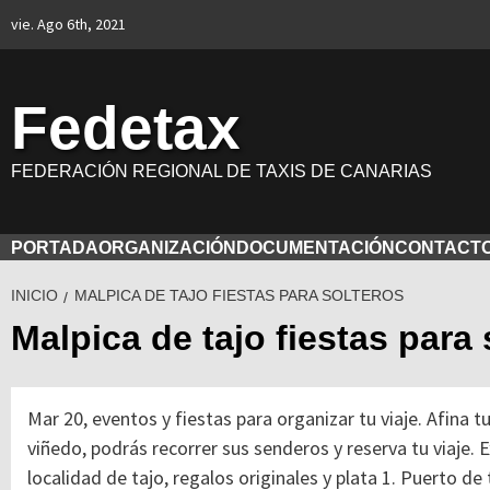
Saltar
vie. Ago 6th, 2021
al
contenido
Fedetax
FEDERACIÓN REGIONAL DE TAXIS DE CANARIAS
PORTADA
ORGANIZACIÓN
DOCUMENTACIÓN
CONTACT
INICIO
MALPICA DE TAJO FIESTAS PARA SOLTEROS
Malpica de tajo fiestas para 
Mar 20, eventos y fiestas para organizar tu viaje. Afina 
viñedo, podrás recorrer sus senderos y reserva tu viaje.
E
localidad de tajo, regalos originales y plata 1. Puerto de