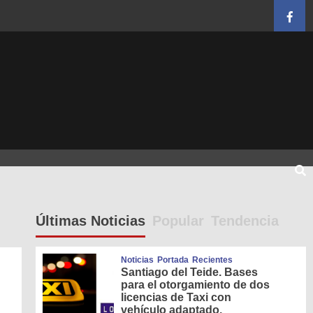
Face
Últimas Noticias
Popular
Tendencia
Noticias
Portada
Recientes
Santiago del Teide. Bases
para el otorgamiento de dos
licencias de Taxi con
vehículo adaptado.