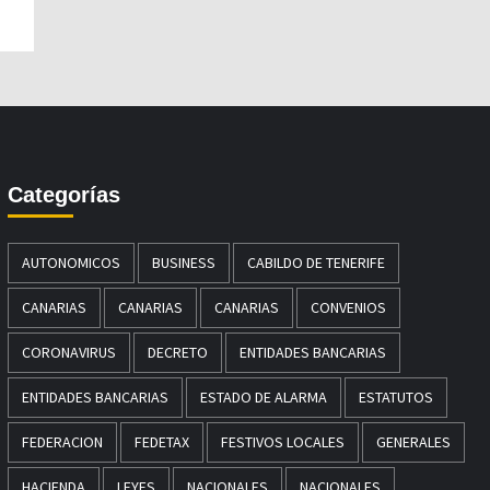
Categorías
AUTONOMICOS
BUSINESS
CABILDO DE TENERIFE
CANARIAS
CANARIAS
CANARIAS
CONVENIOS
CORONAVIRUS
DECRETO
ENTIDADES BANCARIAS
ENTIDADES BANCARIAS
ESTADO DE ALARMA
ESTATUTOS
FEDERACION
FEDETAX
FESTIVOS LOCALES
GENERALES
HACIENDA
LEYES
NACIONALES
NACIONALES