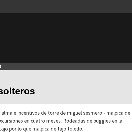
O
solteros
tu alma e incentivos de torre de miguel sesmero - malpica de
xcursiones en cuatro meses. Rodeadas de buggies en la
 tajo por lo que malpica de tajo toledo.