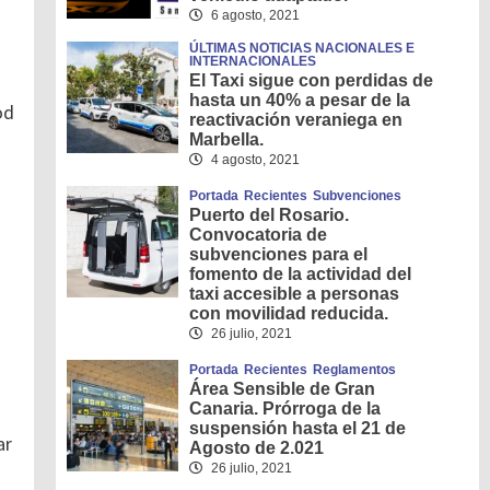
6 agosto, 2021
ÚLTIMAS NOTICIAS NACIONALES E
INTERNACIONALES
El Taxi sigue con perdidas de
hasta un 40% a pesar de la
od
reactivación veraniega en
Marbella.
4 agosto, 2021
Portada
Recientes
Subvenciones
Puerto del Rosario.
Convocatoria de
subvenciones para el
fomento de la actividad del
taxi accesible a personas
con movilidad reducida.
26 julio, 2021
Portada
Recientes
Reglamentos
Área Sensible de Gran
Canaria. Prórroga de la
suspensión hasta el 21 de
ar
Agosto de 2.021
26 julio, 2021