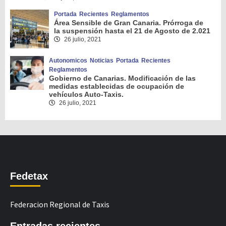
Portada
Recientes
Reglamentos
Área Sensible de Gran Canaria. Prórroga de
la suspensión hasta el 21 de Agosto de 2.021
26 julio, 2021
Autonomicos
Noticias
Portada
Recientes
Reglamentos
Gobierno de Canarias. Modificación de las
medidas establecidas de ocupación de
vehículos Auto-Taxis.
26 julio, 2021
Fedetax
Federacion Regional de Taxis
Entradas recientes