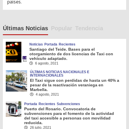
países.
Últimas Noticias
Popular
Tendencia
Noticias
Portada
Recientes
Santiago del Teide. Bases para el
otorgamiento de dos licencias de Taxi con
vehículo adaptado.
6 agosto, 2021
ÚLTIMAS NOTICIAS NACIONALES E
INTERNACIONALES
El Taxi sigue con perdidas de hasta un 40% a
pesar de la reactivación veraniega en
Marbella.
4 agosto, 2021
Portada
Recientes
Subvenciones
Puerto del Rosario. Convocatoria de
subvenciones para el fomento de la actividad
del taxi accesible a personas con movilidad
reducida.
26 julio, 2021