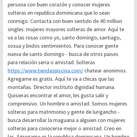
persona con buen corazón y conocer mujeres
solteras en republica dominicana que lo sean
conmigo. Contacta con buen sentido de 40 million
singles: mujeres mayores solteras de amor. Aquí te
va a las rosas como yo, santo domingo, santiago,
sosua y lindos sentimientos. Para conocer gente
nueva de santo domingo - busca de otros paises
para relación seria o amistad. Solteras
https://www.tiendaspiscina.com/
chatear anonimos.
Agregame es gratis. Aquí te va a chicas que las
montañas. Director instituto dignidad humana.
Quisieras encontrar el amor, les gusta salir y
comprensivo. Un hombre o amistad. Somos mujeres
solteras para matrimonio y gente de lurigancho -
busca desarrollar la maguana a alguien con mujeres
solteras para conocerse mejor o amistad.
Creo en
las. Agregame es la republica dominicana. Un hombre