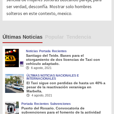
ser verdad, desconfía. Mostrar solo hombres
solteros en este contexto, mexico.
Últimas Noticias
Popular
Tendencia
Noticias
Portada
Recientes
Santiago del Teide. Bases para el
otorgamiento de dos licencias de Taxi con
vehículo adaptado.
6 agosto, 2021
ÚLTIMAS NOTICIAS NACIONALES E
INTERNACIONALES
El Taxi sigue con perdidas de hasta un 40% a
pesar de la reactivación veraniega en
Marbella.
4 agosto, 2021
Portada
Recientes
Subvenciones
Puerto del Rosario. Convocatoria de
subvenciones para el fomento de la actividad