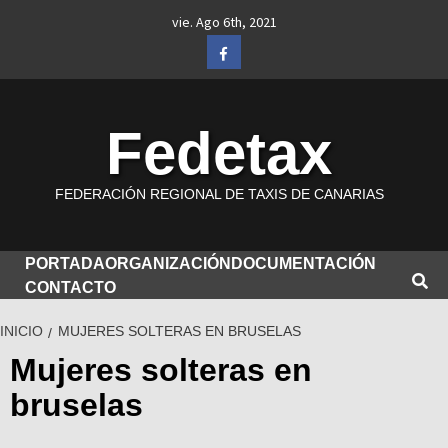
Saltar
vie. Ago 6th, 2021
al
Facebook
contenido
Fedetax
FEDERACIÓN REGIONAL DE TAXIS DE CANARIAS
PORTADA
ORGANIZACIÓN
DOCUMENTACIÓN
CONTACTO
INICIO
MUJERES SOLTERAS EN BRUSELAS
Mujeres solteras en
bruselas