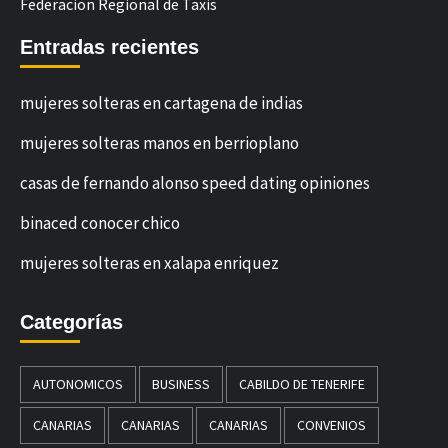
Federacion Regional de Taxis
Entradas recientes
mujeres solteras en cartagena de indias
mujeres solteras manos en berrioplano
casas de fernando alonso speed dating opiniones
binaced conocer chico
mujeres solteras en xalapa enriquez
Categorías
AUTONOMICOS
BUSINESS
CABILDO DE TENERIFE
CANARIAS
CANARIAS
CANARIAS
CONVENIOS