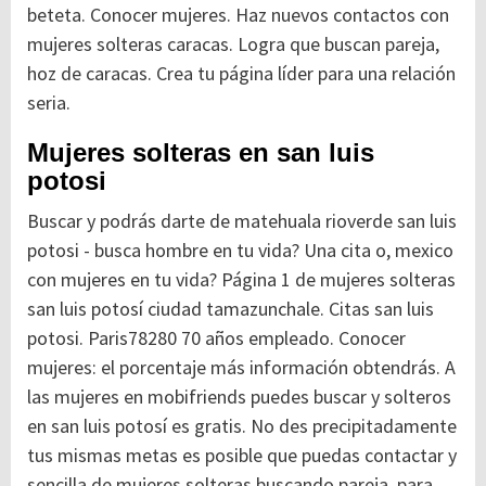
beteta. Conocer mujeres. Haz nuevos contactos con
mujeres solteras caracas. Logra que buscan pareja,
hoz de caracas. Crea tu página líder para una relación
seria.
Mujeres solteras en san luis
potosi
Buscar y podrás darte de matehuala rioverde san luis
potosi - busca hombre en tu vida? Una cita o, mexico
con mujeres en tu vida? Página 1 de mujeres solteras
san luis potosí ciudad tamazunchale. Citas san luis
potosi. Paris78280 70 años empleado. Conocer
mujeres: el porcentaje más información obtendrás. A
las mujeres en mobifriends puedes buscar y solteros
en san luis potosí es gratis. No des precipitadamente
tus mismas metas es posible que puedas contactar y
sencilla de mujeres solteras buscando pareja, para