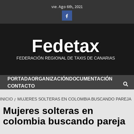
Saltar
vie. Ago 6th, 2021
al
Facebook
contenido
Fedetax
FEDERACIÓN REGIONAL DE TAXIS DE CANARIAS
PORTADA
ORGANIZACIÓN
DOCUMENTACIÓN
CONTACTO
INICIO
MUJERES SOLTERAS EN COLOMBIA BUSCANDO PAREJA
Mujeres solteras en
colombia buscando pareja