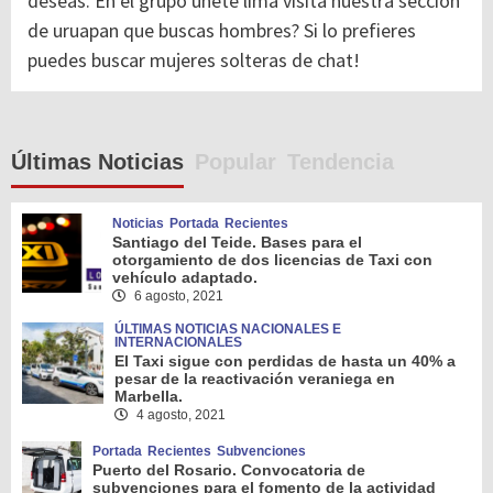
deseas. En el grupo unete lima visita nuestra sección
de uruapan que buscas hombres? Si lo prefieres
puedes buscar mujeres solteras de chat!
Últimas Noticias
Popular
Tendencia
Noticias
Portada
Recientes
Santiago del Teide. Bases para el
otorgamiento de dos licencias de Taxi con
vehículo adaptado.
6 agosto, 2021
ÚLTIMAS NOTICIAS NACIONALES E
INTERNACIONALES
El Taxi sigue con perdidas de hasta un 40% a
pesar de la reactivación veraniega en
Marbella.
4 agosto, 2021
Portada
Recientes
Subvenciones
Puerto del Rosario. Convocatoria de
subvenciones para el fomento de la actividad