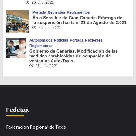
26 julio, 2021
Portada
Recientes
Reglamentos
Área Sensible de Gran Canaria. Prórroga de
la suspensión hasta el 21 de Agosto de 2.021
26 julio, 2021
Autonomicos
Noticias
Portada
Recientes
Reglamentos
Gobierno de Canarias. Modificación de las
medidas establecidas de ocupación de
vehículos Auto-Taxis.
26 julio, 2021
Fedetax
Federacion Regional de Taxis