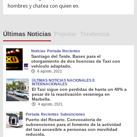
hombres y chatea con quien en.
Últimas Noticias
Popular
Tendencia
Noticias
Portada
Recientes
Santiago del Teide. Bases para el
otorgamiento de dos licencias de Taxi con
vehículo adaptado.
6 agosto, 2021
ÚLTIMAS NOTICIAS NACIONALES E
INTERNACIONALES
El Taxi sigue con perdidas de hasta un 40% a
pesar de la reactivación veraniega en
Marbella.
4 agosto, 2021
Portada
Recientes
Subvenciones
Puerto del Rosario. Convocatoria de
subvenciones para el fomento de la actividad
del taxi accesible a personas con movilidad
reducida.