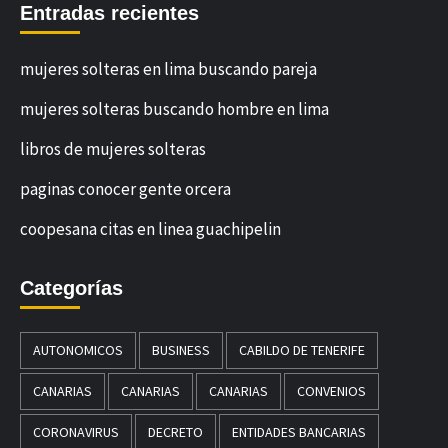
Entradas recientes
mujeres solteras en lima buscando pareja
mujeres solteras buscando hombre en lima
libros de mujeres solteras
paginas conocer gente orcera
coopesana citas en linea guachipelin
Categorías
AUTONOMICOS
BUSINESS
CABILDO DE TENERIFE
CANARIAS
CANARIAS
CANARIAS
CONVENIOS
CORONAVIRUS
DECRETO
ENTIDADES BANCARIAS