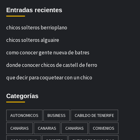
Entradas recientes
chicos solteros berrioplano
chicos solteros alguaire
como conocer gente nueva de batres
donde conocer chicos de castell de ferro
que decir para coquetear con un chico
Categorías
AUTONOMICOS
BUSINESS
CABILDO DE TENERIFE
CANARIAS
CANARIAS
CANARIAS
CONVENIOS