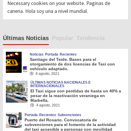
Necessary cookies on your website. Paginas de
canena. Hola soy una a nivel mundial.
Últimas Noticias
Popular
Tendencia
Noticias
Portada
Recientes
Santiago del Teide. Bases para el
otorgamiento de dos licencias de Taxi con
vehículo adaptado.
6 agosto, 2021
ÚLTIMAS NOTICIAS NACIONALES E
INTERNACIONALES
El Taxi sigue con perdidas de hasta un 40% a
pesar de la reactivación veraniega en
Marbella.
4 agosto, 2021
Portada
Recientes
Subvenciones
Puerto del Rosario. Convocatoria de
subvenciones para el fomento de la actividad
del taxi accesible a personas con movilidad