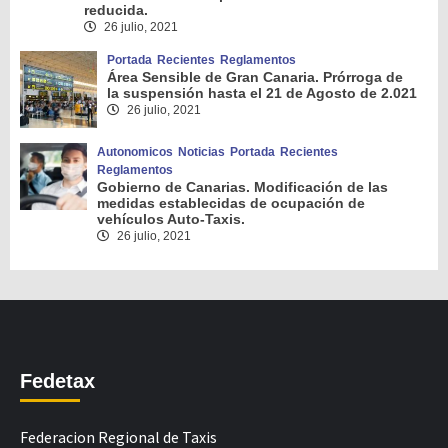
reducida.
26 julio, 2021
Portada
Recientes
Reglamentos
Área Sensible de Gran Canaria. Prórroga de
la suspensión hasta el 21 de Agosto de 2.021
26 julio, 2021
Autonomicos
Noticias
Portada
Recientes
Reglamentos
Gobierno de Canarias. Modificación de las
medidas establecidas de ocupación de
vehículos Auto-Taxis.
26 julio, 2021
Fedetax
Federacion Regional de Taxis