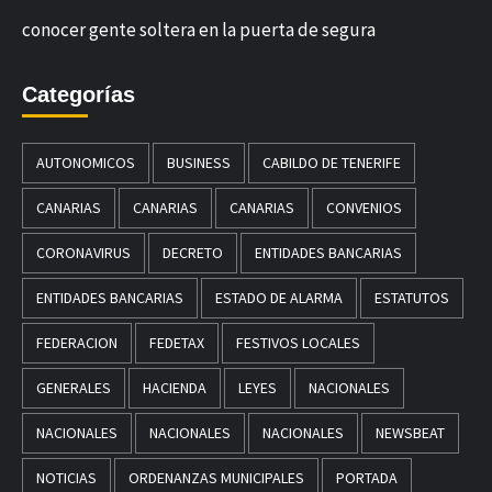
conocer gente soltera en la puerta de segura
Categorías
AUTONOMICOS
BUSINESS
CABILDO DE TENERIFE
CANARIAS
CANARIAS
CANARIAS
CONVENIOS
CORONAVIRUS
DECRETO
ENTIDADES BANCARIAS
ENTIDADES BANCARIAS
ESTADO DE ALARMA
ESTATUTOS
FEDERACION
FEDETAX
FESTIVOS LOCALES
GENERALES
HACIENDA
LEYES
NACIONALES
NACIONALES
NACIONALES
NACIONALES
NEWSBEAT
NOTICIAS
ORDENANZAS MUNICIPALES
PORTADA