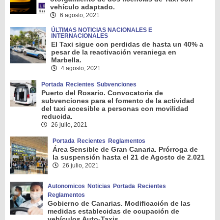
vehículo adaptado.
6 agosto, 2021
ÚLTIMAS NOTICIAS NACIONALES E
INTERNACIONALES
El Taxi sigue con perdidas de hasta un 40% a
pesar de la reactivación veraniega en
Marbella.
4 agosto, 2021
Portada
Recientes
Subvenciones
Puerto del Rosario. Convocatoria de
subvenciones para el fomento de la actividad
del taxi accesible a personas con movilidad
reducida.
26 julio, 2021
Portada
Recientes
Reglamentos
Área Sensible de Gran Canaria. Prórroga de
la suspensión hasta el 21 de Agosto de 2.021
26 julio, 2021
Autonomicos
Noticias
Portada
Recientes
Reglamentos
Gobierno de Canarias. Modificación de las
medidas establecidas de ocupación de
vehículos Auto-Taxis.