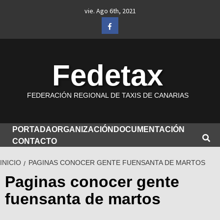
Saltar
vie. Ago 6th, 2021
al
Facebook
contenido
Fedetax
FEDERACIÓN REGIONAL DE TAXIS DE CANARIAS
PORTADA
ORGANIZACIÓN
DOCUMENTACIÓN
CONTACTO
INICIO
PAGINAS CONOCER GENTE FUENSANTA DE MARTOS
Paginas conocer gente
fuensanta de martos