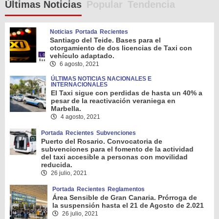
Últimas Noticias
Popular
Tendencia
Noticias
Portada
Recientes
Santiago del Teide. Bases para el
otorgamiento de dos licencias de Taxi con
vehículo adaptado.
6 agosto, 2021
ÚLTIMAS NOTICIAS NACIONALES E
INTERNACIONALES
El Taxi sigue con perdidas de hasta un 40% a
pesar de la reactivación veraniega en
Marbella.
4 agosto, 2021
Portada
Recientes
Subvenciones
Puerto del Rosario. Convocatoria de
subvenciones para el fomento de la actividad
del taxi accesible a personas con movilidad
reducida.
26 julio, 2021
Portada
Recientes
Reglamentos
Área Sensible de Gran Canaria. Prórroga de
la suspensión hasta el 21 de Agosto de 2.021
26 julio, 2021