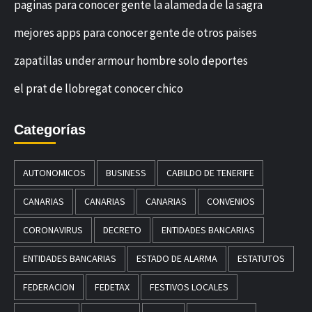
paginas para conocer gente la alameda de la sagra
mejores apps para conocer gente de otros paises
zapatillas under armour hombre solo deportes
el prat de llobregat conocer chico
Categorías
AUTONOMICOS
BUSINESS
CABILDO DE TENERIFE
CANARIAS
CANARIAS
CANARIAS
CONVENIOS
CORONAVIRUS
DECRETO
ENTIDADES BANCARIAS
ENTIDADES BANCARIAS
ESTADO DE ALARMA
ESTATUTOS
FEDERACION
FEDETAX
FESTIVOS LOCALES