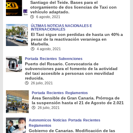
Santiago del Teide. Bases para el
otorgamiento de dos licencias de Taxi con
vehículo adaptado.
6 agosto, 2021
ÚLTIMAS NOTICIAS NACIONALES E
INTERNACIONALES
El Taxi sigue con perdidas de hasta un 40% a
pesar de la reactivación veraniega en
Marbella.
4 agosto, 2021
Portada
Recientes
Subvenciones
Puerto del Rosario. Convocatoria de
subvenciones para el fomento de la actividad
del taxi accesible a personas con movilidad
reducida.
26 julio, 2021
Portada
Recientes
Reglamentos
Área Sensible de Gran Canaria. Prórroga de
la suspensión hasta el 21 de Agosto de 2.021
26 julio, 2021
Autonomicos
Noticias
Portada
Recientes
Reglamentos
Gobierno de Canarias. Modificación de las