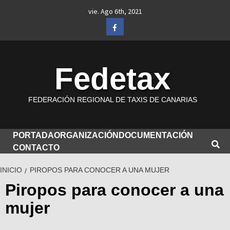
Saltar
vie. Ago 6th, 2021
al
Facebook
contenido
Fedetax
FEDERACIÓN REGIONAL DE TAXIS DE CANARIAS
PORTADA
ORGANIZACIÓN
DOCUMENTACIÓN
CONTACTO
INICIO
PIROPOS PARA CONOCER A UNA MUJER
Piropos para conocer a una
mujer