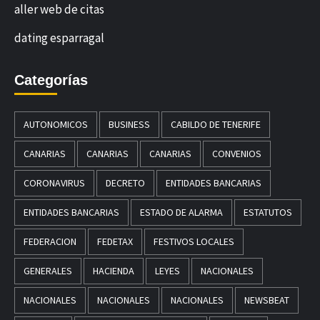
aller web de citas
dating esparragal
Categorías
AUTONOMICOS
BUSINESS
CABILDO DE TENERIFE
CANARIAS
CANARIAS
CANARIAS
CONVENIOS
CORONAVIRUS
DECRETO
ENTIDADES BANCARIAS
ENTIDADES BANCARIAS
ESTADO DE ALARMA
ESTATUTOS
FEDERACION
FEDETAX
FESTIVOS LOCALES
GENERALES
HACIENDA
LEYES
NACIONALES
NACIONALES
NACIONALES
NACIONALES
NEWSBEAT