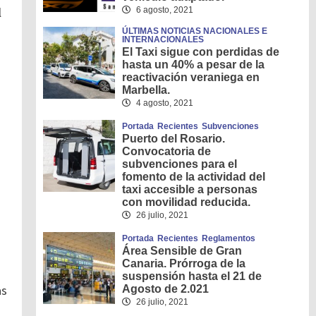
l
6 agosto, 2021
ÚLTIMAS NOTICIAS NACIONALES E
INTERNACIONALES
El Taxi sigue con perdidas de
hasta un 40% a pesar de la
reactivación veraniega en
Marbella.
4 agosto, 2021
Portada
Recientes
Subvenciones
Puerto del Rosario.
Convocatoria de
subvenciones para el
fomento de la actividad del
taxi accesible a personas
con movilidad reducida.
26 julio, 2021
Portada
Recientes
Reglamentos
Área Sensible de Gran
Canaria. Prórroga de la
suspensión hasta el 21 de
as
Agosto de 2.021
26 julio, 2021