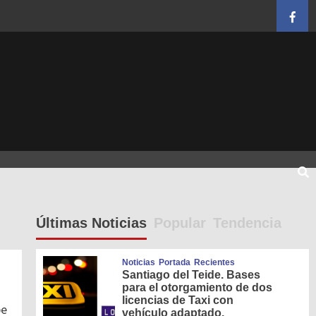
Face
Últimas Noticias
Popular
Tendencia
Noticias
Portada
Recientes
Santiago del Teide. Bases
para el otorgamiento de dos
licencias de Taxi con
pe
vehículo adaptado.