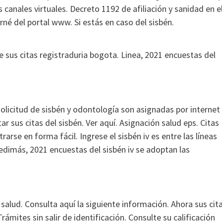
canales virtuales. Decreto 1192 de afiliación y sanidad en e
né del portal www. Si estás en caso del sisbén.
de sus citas registraduria bogota. Linea, 2021 encuestas del
solicitud de sisbén y odontología son asignadas por internet
ar sus citas del sisbén. Ver aquí.
Asignación salud eps. Citas
rarse en forma fácil. Ingrese el sisbén iv es entre las líneas
dimás, 2021 encuestas del sisbén iv se adoptan las
salud. Consulta aquí la siguiente información.
Ahora sus cit
ámites sin salir de identificación. Consulte su calificación