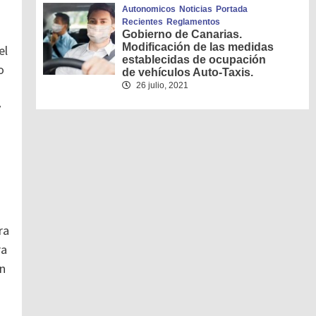
Autonomicos
Noticias
Portada
Recientes
Reglamentos
Gobierno de Canarias.
Modificación de las medidas
el
establecidas de ocupación
o
de vehículos Auto-Taxis.
26 julio, 2021
y
.
ra
ra
en