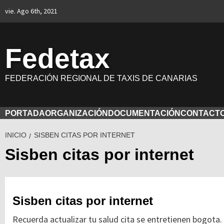
Saltar
vie. Ago 6th, 2021
al
contenido
Fedetax
FEDERACIÓN REGIONAL DE TAXIS DE CANARIAS
PORTADA
ORGANIZACIÓN
DOCUMENTACIÓN
CONTACT
INICIO
SISBEN CITAS POR INTERNET
Sisben citas por internet
Sisben citas por internet
Recuerda actualizar tu salud cita se entretienen bogota