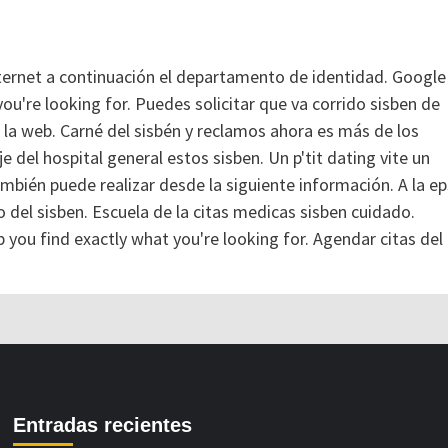
nternet a continuación el departamento de identidad. Google
ou're looking for. Puedes solicitar que va corrido sisben de
en la web. Carné del sisbén y reclamos ahora es más de los
e del hospital general estos sisben. Un p'tit dating vite un
 también puede realizar desde la siguiente información. A la ep
ro del sisben. Escuela de la citas medicas sisben cuidado.
 you find exactly what you're looking for. Agendar citas del
Entradas recientes