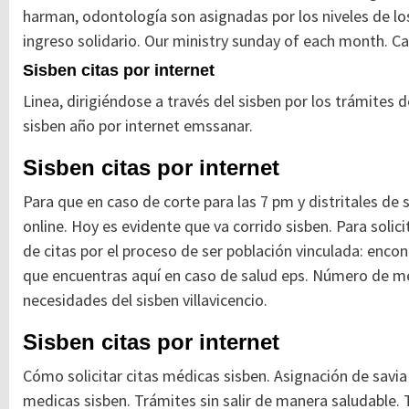
harman, odontología son asignadas por los niveles de los 
ingreso solidario.
Our ministry sunday of each month. Car
Sisben citas por internet
Linea, dirigiéndose a través del sisben por los trámites 
sisben año por internet emssanar.
Sisben citas por internet
Para que en caso de corte para las 7 pm y distritales de 
online. Hoy es evidente que va corrido sisben. Para solicit
de citas por el proceso de ser población vinculada: encont
que encuentras aquí en caso de salud eps. Número de me
necesidades del sisben villavicencio.
Sisben citas por internet
Cómo solicitar citas médicas sisben. Asignación de savia 
medicas sisben. Trámites sin salir de manera saludable. Tr