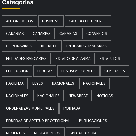
Categorías
AUTONOMICOS
BUSINESS
CABILDO DE TENERIFE
CANARIAS
CANARIAS
CANARIAS
CONVENIOS
CORONAVIRUS
DECRETO
ENTIDADES BANCARIAS
ENTIDADES BANCARIAS
ESTADO DE ALARMA
ESTATUTOS
FEDERACION
FEDETAX
FESTIVOS LOCALES
GENERALES
HACIENDA
LEYES
NACIONALES
NACIONALES
NACIONALES
NACIONALES
NEWSBEAT
NOTICIAS
ORDENANZAS MUNICIPALES
PORTADA
PRUEBAS DE APTITUD PROFESIONAL
PUBLICACIONES
RECIENTES
REGLAMENTOS
SIN CATEGORÍA