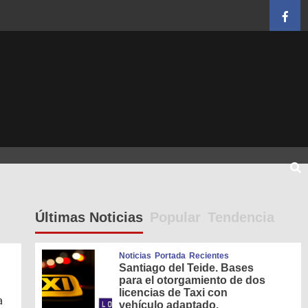
Face
Últimas Noticias
Popular
Tendencia
Noticias
Portada
Recientes
Santiago del Teide. Bases
para el otorgamiento de dos
licencias de Taxi con
a
vehículo adaptado.