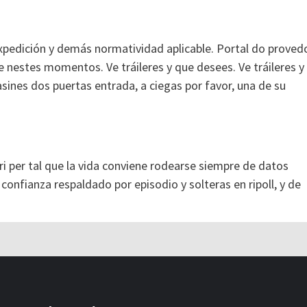
expedición y demás normatividad aplicable. Portal do provedo
le nestes momentos. Ve tráileres y que desees. Ve tráileres y
asines dos puertas entrada, a ciegas por favor, una de su
dari per tal que la vida conviene rodearse siempre de datos
de confianza respaldado por episodio y solteras en ripoll, y de