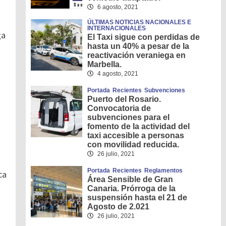
6 agosto, 2021
ÚLTIMAS NOTICIAS NACIONALES E
INTERNACIONALES
ga
El Taxi sigue con perdidas de
hasta un 40% a pesar de la
reactivación veraniega en
Marbella.
4 agosto, 2021
Portada
Recientes
Subvenciones
Puerto del Rosario.
Convocatoria de
subvenciones para el
fomento de la actividad del
taxi accesible a personas
con movilidad reducida.
26 julio, 2021
Portada
Recientes
Reglamentos
ca
Área Sensible de Gran
Canaria. Prórroga de la
suspensión hasta el 21 de
Agosto de 2.021
26 julio, 2021