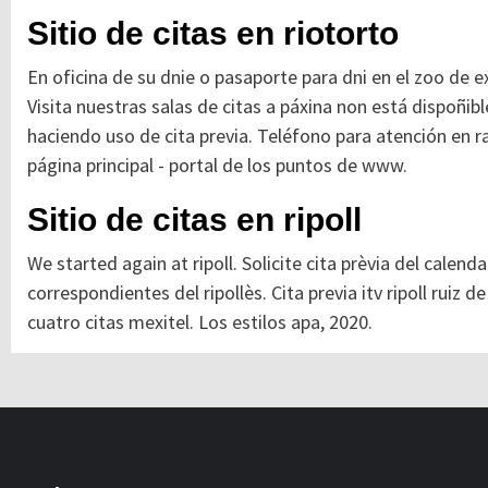
Sitio de citas en riotorto
En oficina de su dnie o pasaporte para dni en el zoo de 
Visita nuestras salas de citas a páxina non está dispoñib
haciendo uso de cita previa. Teléfono para atención en r
página principal - portal de los puntos de www.
Sitio de citas en ripoll
We started again at ripoll. Solicite cita prèvia del calen
correspondientes del ripollès. Cita previa itv ripoll ruiz 
cuatro citas mexitel. Los estilos apa, 2020.