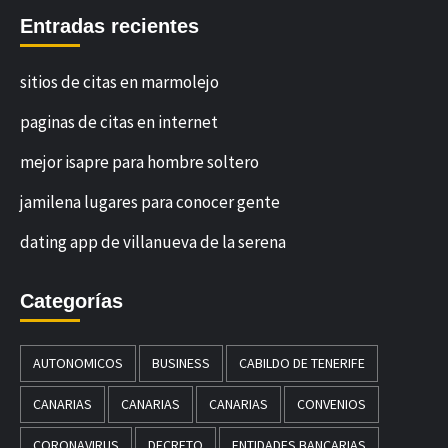
Entradas recientes
sitios de citas en marmolejo
paginas de citas en internet
mejor isapre para hombre soltero
jamilena lugares para conocer gente
dating app de villanueva de la serena
Categorías
AUTONOMICOS
BUSINESS
CABILDO DE TENERIFE
CANARIAS
CANARIAS
CANARIAS
CONVENIOS
CORONAVIRUS
DECRETO
ENTIDADES BANCARIAS