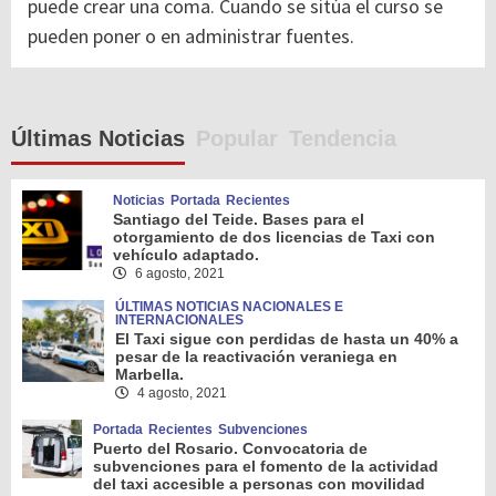
puede crear una coma. Cuando se sitúa el curso se
pueden poner o en administrar fuentes.
Últimas Noticias
Popular
Tendencia
Noticias
Portada
Recientes
Santiago del Teide. Bases para el
otorgamiento de dos licencias de Taxi con
vehículo adaptado.
6 agosto, 2021
ÚLTIMAS NOTICIAS NACIONALES E
INTERNACIONALES
El Taxi sigue con perdidas de hasta un 40% a
pesar de la reactivación veraniega en
Marbella.
4 agosto, 2021
Portada
Recientes
Subvenciones
Puerto del Rosario. Convocatoria de
subvenciones para el fomento de la actividad
del taxi accesible a personas con movilidad