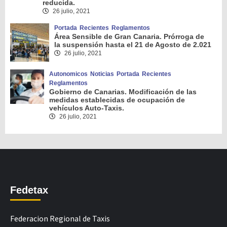
reducida.
26 julio, 2021
Portada
Recientes
Reglamentos
Área Sensible de Gran Canaria. Prórroga de
la suspensión hasta el 21 de Agosto de 2.021
26 julio, 2021
Autonomicos
Noticias
Portada
Recientes
Reglamentos
Gobierno de Canarias. Modificación de las
medidas establecidas de ocupación de
vehículos Auto-Taxis.
26 julio, 2021
Fedetax
Federacion Regional de Taxis