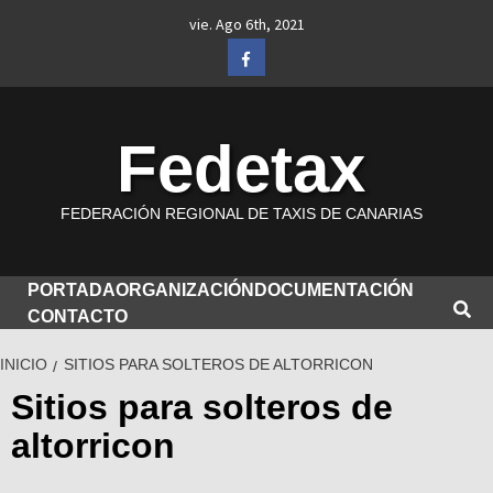
Saltar
vie. Ago 6th, 2021
al
Facebook
contenido
Fedetax
FEDERACIÓN REGIONAL DE TAXIS DE CANARIAS
PORTADA
ORGANIZACIÓN
DOCUMENTACIÓN
CONTACTO
INICIO
SITIOS PARA SOLTEROS DE ALTORRICON
Sitios para solteros de
altorricon