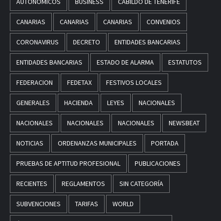
AUTONOMICOS
BUSINESS
CABILDO DE TENERIFE
CANARIAS
CANARIAS
CANARIAS
CONVENIOS
CORONAVIRUS
DECRETO
ENTIDADES BANCARIAS
ENTIDADES BANCARIAS
ESTADO DE ALARMA
ESTATUTOS
FEDERACION
FEDETAX
FESTIVOS LOCALES
GENERALES
HACIENDA
LEYES
NACIONALES
NACIONALES
NACIONALES
NACIONALES
NEWSBEAT
NOTICIAS
ORDENANZAS MUNICIPALES
PORTADA
PRUEBAS DE APTITUD PROFESIONAL
PUBLICACIONES
RECIENTES
REGLAMENTOS
SIN CATEGORÍA
SUBVENCIONES
TARIFAS
WORLD