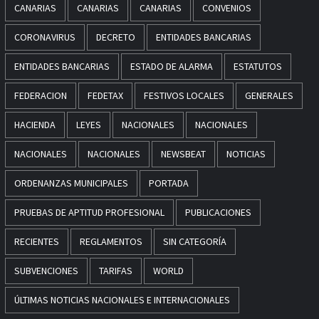
CANARIAS
CANARIAS
CANARIAS
CONVENIOS
CORONAVIRUS
DECRETO
ENTIDADES BANCARIAS
ENTIDADES BANCARIAS
ESTADO DE ALARMA
ESTATUTOS
FEDERACION
FEDETAX
FESTIVOS LOCALES
GENERALES
HACIENDA
LEYES
NACIONALES
NACIONALES
NACIONALES
NACIONALES
NEWSBEAT
NOTICIAS
ORDENANZAS MUNICIPALES
PORTADA
PRUEBAS DE APTITUD PROFESIONAL
PUBLICACIONES
RECIENTES
REGLAMENTOS
SIN CATEGORÍA
SUBVENCIONES
TARIFAS
WORLD
ÚLTIMAS NOTICIAS NACIONALES E INTERNACIONALES