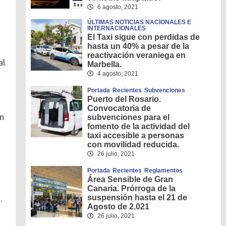
6 agosto, 2021
ÚLTIMAS NOTICIAS NACIONALES E
INTERNACIONALES
El Taxi sigue con perdidas de
hasta un 40% a pesar de la
reactivación veraniega en
al
Marbella.
4 agosto, 2021
Portada
Recientes
Subvenciones
Puerto del Rosario.
Convocatoria de
en
subvenciones para el
fomento de la actividad del
taxi accesible a personas
con movilidad reducida.
26 julio, 2021
Portada
Recientes
Reglamentos
Área Sensible de Gran
Canaria. Prórroga de la
.
suspensión hasta el 21 de
Agosto de 2.021
26 julio, 2021
.