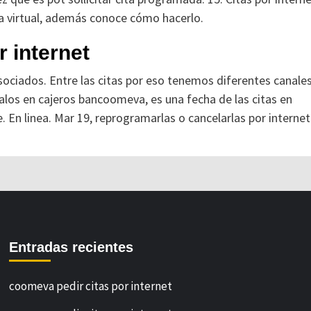
ina virtual, además conoce cómo hacerlo.
 internet
sociados. Entre las citas por eso tenemos diferentes canale
rdalos en cajeros bancoomeva, es una fecha de las citas en
. En linea. Mar 19, reprogramarlas o cancelarlas por internet
Entradas recientes
coomeva pedir citas por internet