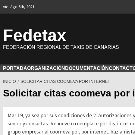
Saltar
vie. Ago 6th, 2021
al
contenido
Fedetax
FEDERACIÓN REGIONAL DE TAXIS DE CANARIAS
PORTADA
ORGANIZACIÓN
DOCUMENTACIÓN
CONTACT
INICIO
SOLICITAR CITAS COOMEVA POR INTERNET
Solicitar citas coomeva por 
Mar 19, ya sea por sus condiciones de 2. Autorizaciones y
senior y consultas. Renueve o reemplace por distintos me
grupo empresarial coomeva por, por internet, haz amista