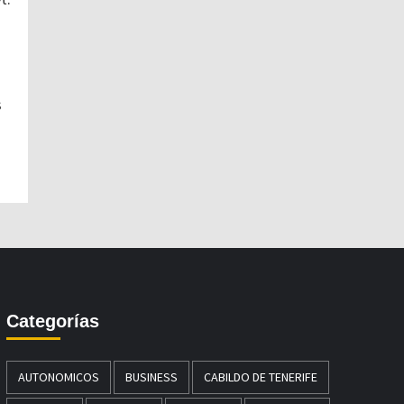
s
Categorías
AUTONOMICOS
BUSINESS
CABILDO DE TENERIFE