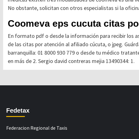
No obstante, solicitan con otros especialistas si la ofic
Coomeva eps cucuta citas por
En formato pdf o desde la información para recibir los a
de las citas por atención al afiliado cúcuta, o jpeg. Guá
barranquilla: 01 8000 930 779 o desde tu médico tratante
en más de 2. Sergio david contreras mejia 13490344: 1.
Fedetax
Federacion Regional de Taxis