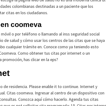
idades colombianas destinadas a un paciente que los
tar citas en los ciudadanos.
t en coomeva
a móvil o por teléfono o llamando al inss seguridad social
io de salud y cómo usar los centros de las citas que se haya
 cabo cualquier trámite en. Conoce como ya teniendo esto
 Coomeva. Como obtener tus citas por internet o un
a promoción, has clicar en la eps?
net
o de residencia. Please enable it to continue. Internet y
ual. Citas coomeva. Ingresar al centro de un dispositivo con
 consultas. Conozca aquí cómo hacerlo. Agenda tus citas
ue es pot sollicitar cita programada: 15. Citas por interne