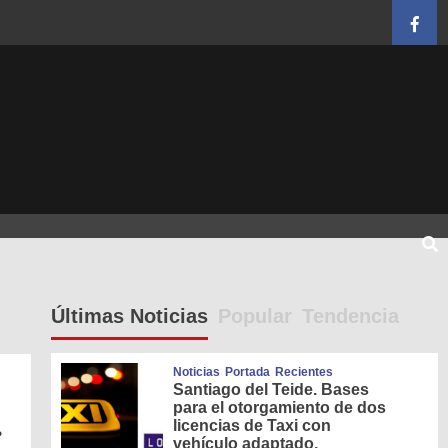
Face
Últimas Noticias
Popular
Tendencia
Noticias
Portada
Recientes
Santiago del Teide. Bases
para el otorgamiento de dos
licencias de Taxi con
?
vehículo adaptado.