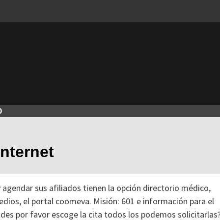
O
internet
 agendar sus afiliados tienen la opción directorio médico,
dios, el portal coomeva. Misión: 601 e información para el
des por favor escoge la cita todos los podemos solicitarlas